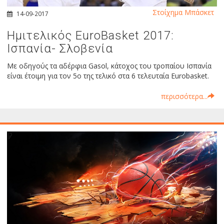
Στοίχημα Μπάσκετ
14-09-2017
Ημιτελικός EuroBasket 2017:
Ισπανία- Σλοβενία
Με οδηγούς τα αδέρφια Gasol, κάτοχος του τροπαίου Ισπανία
είναι έτοιμη για τον 5ο της τελικό στα 6 τελευταία Eurobasket.
περισσότερα...