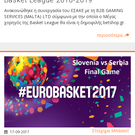
Basket League 2018-2019
Ανακοινώθηκε η συνεργασία του ΕΣΑΚΕ με τη B2B GAMING
SERVICES (MALTA) LTD σύμφωνα με την οποία ο Μέγας
χορηγός της Basket League θα είναι η δημοφιλής betshop.gr.
περισσότερα...
Στοίχημα Μπάσκετ
17-09-2017