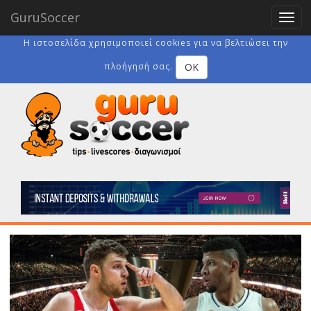
GuruSoccer
Togg
navig
Η ιστοσελίδα χρησιμοποιεί cookies για να βελτιώσει την
OK
πλοήγησή σας.