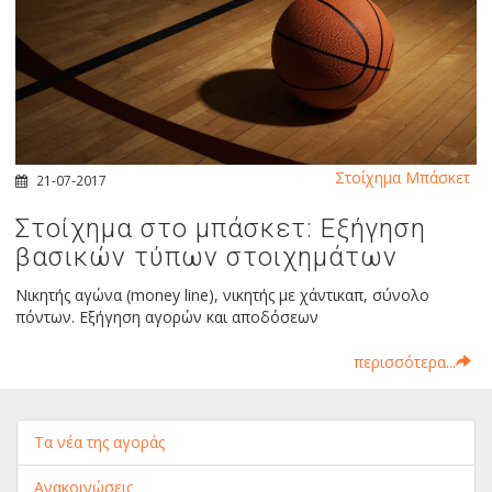
Στοίχημα Μπάσκετ
21-07-2017
Στοίχημα στο μπάσκετ: Εξήγηση
βασικών τύπων στοιχημάτων
Nικητής αγώνα (money line), νικητής με χάντικαπ, σύνολο
πόντων. Εξήγηση αγορών και αποδόσεων
περισσότερα...
Τα νέα της αγοράς
Ανακοινώσεις