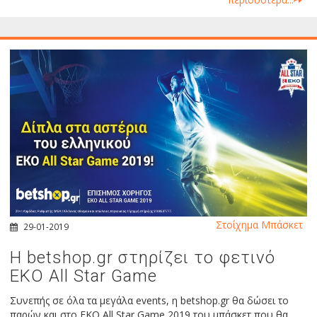
Στοίχημα Μπάσκετ
29-01-2019
H betshop.gr στηρίζει το φετινό
EKO All Star Game
Συνεπής σε όλα τα μεγάλα events, η betshop.gr θα δώσει το
παρών και στο EKO All Star Game 2019 του μπάσκετ που θα