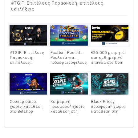
#TGIF: Επιτέλους Παρασκευή, επιτέλους…
εκπλήξεις
#TGIF: Επιτέλους
Football Roulette:
€25.000 μετρητά
Παρασκευή,
Ρουλετά για…
και καθημερινά
επιτέλους…
ποδοσφαιρόφιλους
έπαθλα στο Coin
εκπλήξεις
Flip της bwin!
Σούπερ δώρο
Χειμερινή
Black Friday
χωρίς κατάθεση
προσφορά* χωρίς
προσφορά* χωρίς
στο Betshop
κατάθεση στη
κατάθεση στη
Novibet
Novibet!