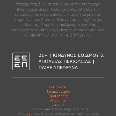
στοιχηματισμό και συστήνουμε να παίζετε τυχερά
παιχνίδια με μέτρο. Αρμόδιος ρυθμιστής ΕΕΕΠ. Η
συμμετοχή σε τυχερά παίγνια επιτρέπεται μόνο σε
άτομα άνω των 21 ετών. Η συχνή συμμετοχή ενέχει
κινδύνους εθισμού και απώλειας περιουσίας.
Eπισκεφτείτε το https://www.kethea.gr/ για συμβουλές
και υποστήριξη. Tηλ: 1114, 210 9215776.
Guru Soccer
Σχετικά με εμάς
Όροι χρήσης
Απόρρητο
Data: US
Timezone: America/Los_Angeles (UTC-7)
Κάνε
login
να βλέπεις τα δεδομένα στη δική σου ώρα.