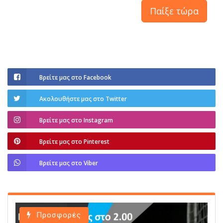
Παίξε τώρα
Βρείτε μας στο Facebook
Ακολουθήστε μας στο Twitter
Βρείτε μας στο Instagram
Βρείτε μας στο Pinterest
Βρείτε μας στο Viber
Προσφορές