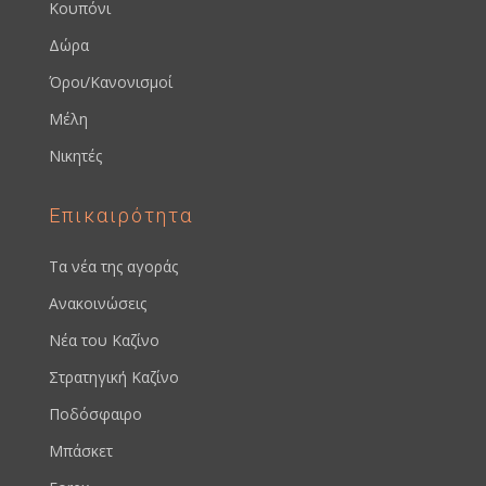
Κουπόνι
Δώρα
Όροι/Κανονισμοί
Μέλη
Νικητές
Επικαιρότητα
Τα νέα της αγοράς
Ανακοινώσεις
Νέα του Καζίνο
Στρατηγική Καζίνο
Ποδόσφαιρο
Μπάσκετ