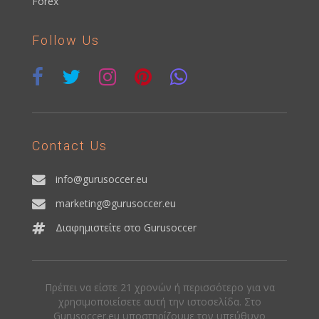
Forex
Follow Us
Contact Us
info@gurusoccer.eu
marketing@gurusoccer.eu
Διαφημιστείτε στο Gurusoccer
Πρέπει να είστε 21 χρονών ή περισσότερο για να
χρησιμοποιείσετε αυτή την ιστοσελίδα. Στο
Gurusoccer.eu υποστηρίζουμε τον υπεύθυνο