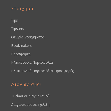
Στοίχημα
Tips
Tipsters
Θεωρία Στοιχήματος
Bookmakers
Προσφορές
Ηλεκτρονικά Πορτοφόλια
Ηλεκτρονικά Πορτοφόλια: Προσφορές
Διαγωνισμοί
Τι είναι οι Διαγωνισμοί;
Διαγωνισμοί σε εξέλιξη