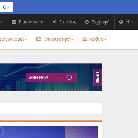
OK
Επικοινωνία
Είσοδος
Εγγραφή
el
ιαγωνισμοί
Επικαιρότητα
Καζίνο