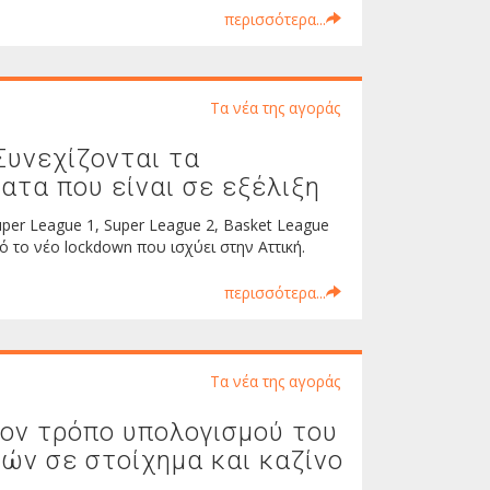
περισσότερα...
Τα νέα της αγοράς
Συνεχίζονται τα
τα που είναι σε εξέλιξη
per League 1, Super League 2, Basket League
πό το νέο lockdown που ισχύει στην Αττική.
περισσότερα...
Τα νέα της αγοράς
ον τρόπο υπολογισμού του
ών σε στοίχημα και καζίνο