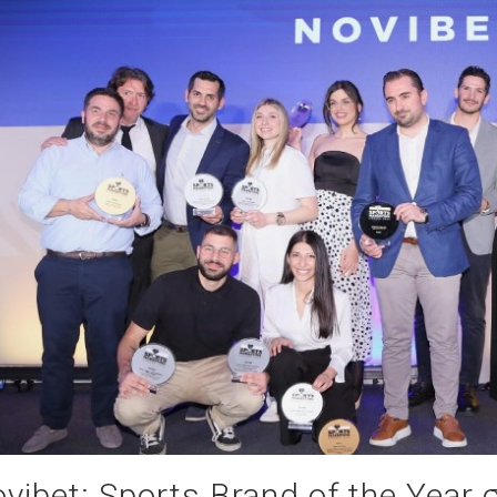
vibet: Sports Brand of the Year 