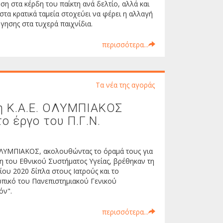
η στα κέρδη του παίκτη ανά δελτίο, αλλά και
τα κρατικά ταμεία στοχεύει να φέρει η αλλαγή
ησης στα τυχερά παιχνίδια.
περισσότερα...
Τα νέα της αγοράς
 η Κ.Α.Ε. ΟΛΥΜΠΙΑΚΟΣ
ο έργο του Π.Γ.Ν.
. ΟΛΥΜΠΙΑΚΟΣ, ακολουθώντας το όραμά τους για
η του Εθνικού Συστήματος Υγείας, βρέθηκαν τη
ου 2020 δίπλα στους Ιατρούς και το
πικό του Πανεπιστημιακού Γενικού
όν".
περισσότερα...