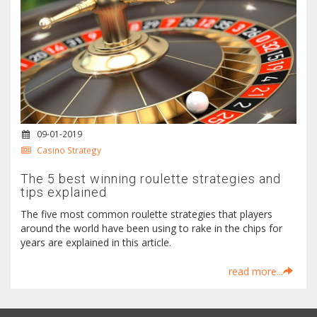
09-01-2019
Casino Strategy
The 5 best winning roulette strategies and
tips explained
The five most common roulette strategies that players
around the world have been using to rake in the chips for
years are explained in this article.
read more...