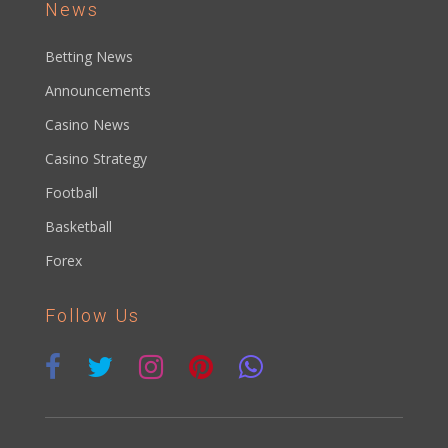
News
Betting News
Announcements
Casino News
Casino Strategy
Football
Basketball
Forex
Follow Us