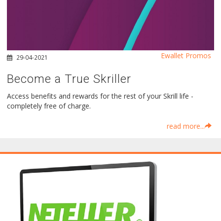
Ewallet Promos
29-04-2021
Become a True Skriller
Access benefits and rewards for the rest of your Skrill life -
completely free of charge.
read more...