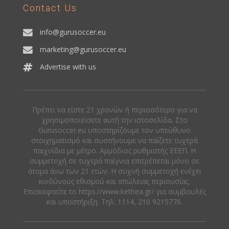
Contact Us
info@gurusoccer.eu
marketing@gurusoccer.eu
Advertise with us
Πρέπει να είστε 21 χρονών ή περισσότερο για να
χρησιμοποιείσετε αυτή την ιστοσελίδα. Στο
Gurusoccer.eu υποστηρίζουμε τον υπεύθυνο
στοιχηματισμό και συστήνουμε να παίζετε τυχερά
παιχνίδια με μέτρο. Αρμόδιος ρυθμιστής ΕΕΕΠ. Η
συμμετοχή σε τυχερά παίγνια επιτρέπεται μόνο σε
άτομα άνω των 21 ετών. Η συχνή συμμετοχή ενέχει
κινδύνους εθισμού και απώλειας περιουσίας.
Eπισκεφτείτε το https://www.kethea.gr/ για συμβουλές
και υποστήριξη. Tηλ: 1114, 210 9215776.