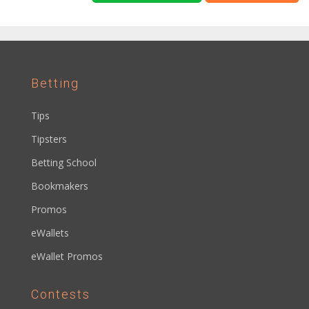
Betting
Tips
Tipsters
Betting School
Bookmakers
Promos
eWallets
eWallet Promos
Contests