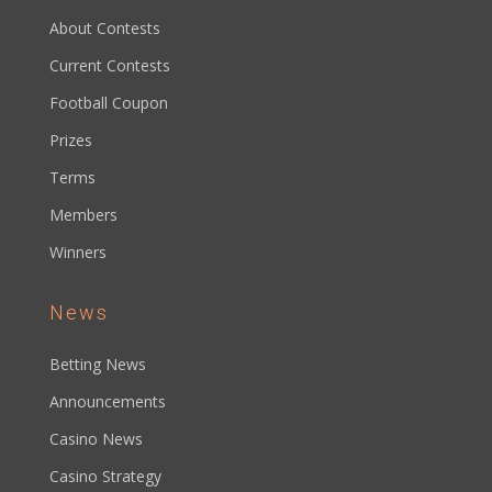
About Contests
Current Contests
Football Coupon
Prizes
Terms
Members
Winners
News
Betting News
Announcements
Casino News
Casino Strategy