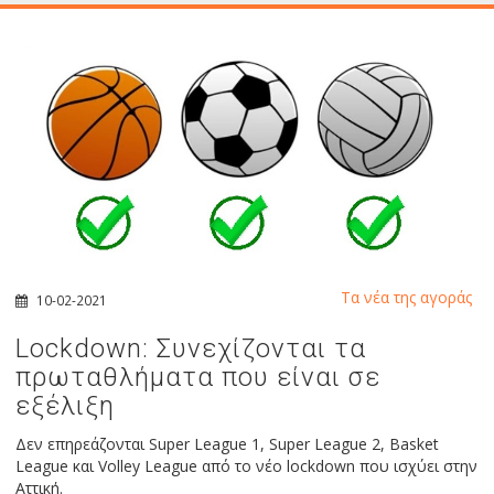
Τα νέα της αγοράς
10-02-2021
Lockdown: Συνεχίζονται τα
πρωταθλήματα που είναι σε
εξέλιξη
Δεν επηρεάζονται Super League 1, Super League 2, Basket
League και Volley League από το νέο lockdown που ισχύει στην
Αττική.