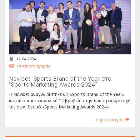
12-04-2024
Τα νέα της αγοράς
Novibet: Sports Brand of the Year στα
“Sports Marketing Awards 2024”
Η Νοvibet αναγνωρίστηκε ως «Sports Brand of the Year»
και απέσπασε συνολικά 12 βραβεία στην πρώτη συμμετοχή
της στον θεσμό «Sports Marketing Awards 2024»
περισσότερα...