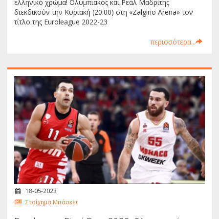
ελληνικό χρώμα! Ολυμπιακός και Ρεάλ Μαδρίτης
διεκδικούν την Κυριακή (20:00) στη «Zalgirio Arena» τον
τίτλο της Euroleague 2022-23
περισσότερα...
18-05-2023
Στοίχημα Μπάσκετ