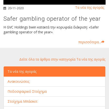
Τα νέα της αγοράς
20-11-2020
Safer gambling operator of the year
H GVC Holdings bwin κατακτά την κορυφαία διάκριση: «Safer
gambling operator of the year».
περισσότερα...
Δείτε όλα τα άρθρα στην κατηγορία Τα νέα της αγοράς
Τα νέα της αγοράς
Ανακοινώσεις
Ποδοσφαιρικό Στοίχημα
Στοίχημα Μπάσκετ