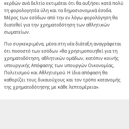
κερδών ανά δελτίο εκτιμάται ότι θα αυξήσει κατά πολύ
τη φορολογητέα ύλη και τα δημοσιονομικά έσοδα.
Μέρος των εσόδων από την εν λόγω φορολόγηση θα
διατεθεί για την χρηματοδότηση των αθλητικών
σωματείων.
Πιο συγκεκριμένα, μέσα στη νέα διάταξη αναγράφεται
ότι ποσοστό των εσόδων «θα χρησιμοποιηθεί για τη
χρηματοδότηση, αθλητικών ομάδων, κατόπιν κοινής
υπουργικής Απόφασης των υπουργών Οικονομίας,
Πολιτισμού και Αθλητισμού. Η ίδια απόφαση θα
καθορίζει τους δικαιούχους και τον τρόπο κατανομής
της χρηματοδότησης με κάθε λεπτομέρεια».