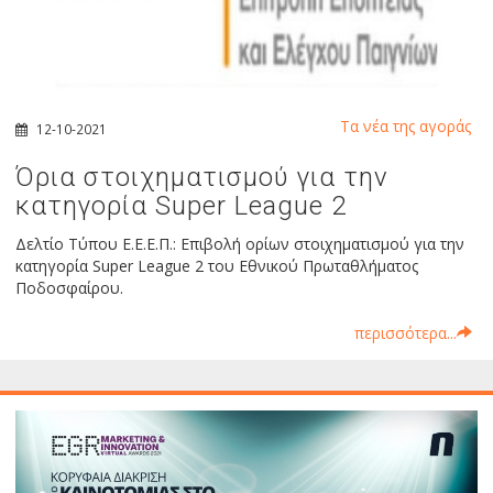
Τα νέα της αγοράς
12-10-2021
Όρια στοιχηματισμού για την
κατηγορία Super League 2
Δελτίο Τύπου Ε.Ε.Ε.Π.: Επιβολή ορίων στοιχηματισμού για την
κατηγορία Super League 2 του Εθνικού Πρωταθλήματος
Ποδοσφαίρου.
περισσότερα...