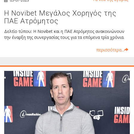
05-07-2023
Η Novibet Μεγάλος Χορηγός της
ΠΑΕ Ατρόμητος
Δελτίο τύπου: Η Novibet και η ΠΑΕ Ατρόμητος ανακοινώνουν
την έναρξη της συνεργασίας τους για τα επόμενα τρία χρόνια.
περισσότερα...