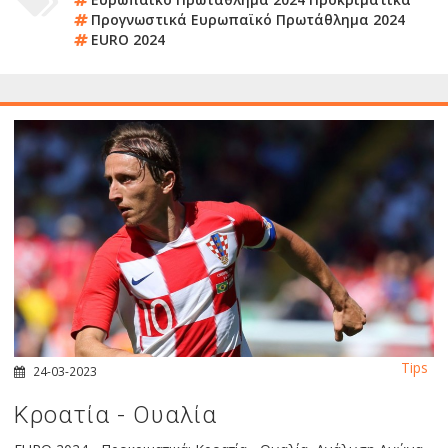
Προγνωστικά Ευρωπαϊκό Πρωτάθλημα 2024
EURO 2024
Tips
24-03-2023
Κροατία - Ουαλία