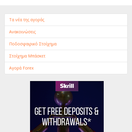
Τα νέα της αγοράς
Ανακοινώσεις
Ποδοσφαιρικό Στοίχημα
Στοίχημα Μπάσκετ
Αγορά Forex