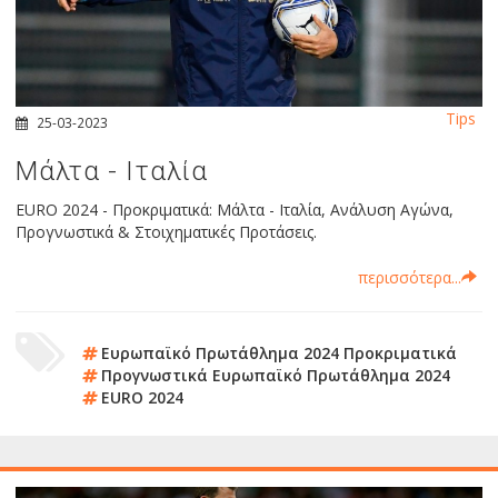
Tips
25-03-2023
Μάλτα - Ιταλία
EURO 2024 - Προκριματικά: Μάλτα - Ιταλία, Ανάλυση Αγώνα,
Προγνωστικά & Στοιχηματικές Προτάσεις.
περισσότερα...
Ευρωπαϊκό Πρωτάθλημα 2024 Προκριματικά
Προγνωστικά Ευρωπαϊκό Πρωτάθλημα 2024
EURO 2024