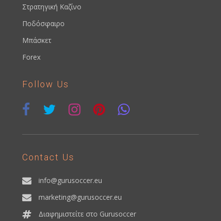
Στρατηγική Καζίνο
Ποδόσφαιρο
Μπάσκετ
Forex
Follow Us
Contact Us
info@gurusoccer.eu
marketing@gurusoccer.eu
Διαφημιστείτε στο Gurusoccer