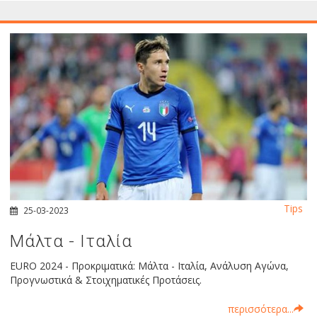
Tips
25-03-2023
Μάλτα - Ιταλία
EURO 2024 - Προκριματικά: Μάλτα - Ιταλία, Ανάλυση Αγώνα,
Προγνωστικά & Στοιχηματικές Προτάσεις.
περισσότερα...