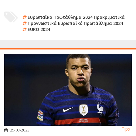
Ευρωπαϊκό Πρωτάθλημα 2024 Προκριματικά
Προγνωστικά Ευρωπαϊκό Πρωτάθλημα 2024
EURO 2024
Tips
25-03-2023