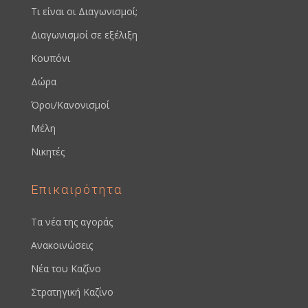
Τι είναι οι Διαγωνισμοί;
Διαγωνισμοί σε εξέλιξη
Κουπόνι
Δώρα
Όροι/Κανονισμοί
Μέλη
Νικητές
Επικαιρότητα
Τα νέα της αγοράς
Ανακοινώσεις
Νέα του Καζίνο
Στρατηγική Καζίνο