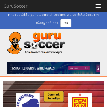
GuruSoccer
Toggl
navig
Η ιστοσελίδα χρησιμοποιεί cookies για να βελτιώσει την
OK
πλοήγησή σας.