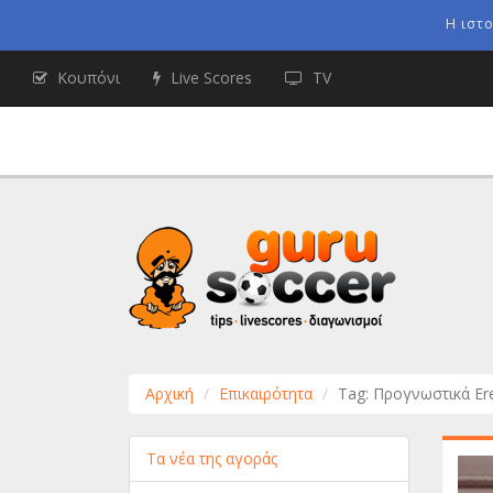
Η ιστ
Κουπόνι
Live Scores
TV
Αρχική
Επικαιρότητα
Tag: Προγνωστικά Ere
Τα νέα της αγοράς