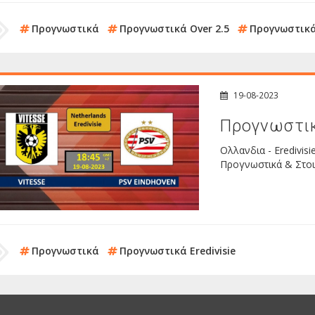
Προγνωστικά
Προγνωστικά Over 2.5
Προγνωστικά 
19-08-2023
Προγνωστικ
Ολλανδια - Eredivis
Προγνωστικά & Στοι
Προγνωστικά
Προγνωστικά Eredivisie