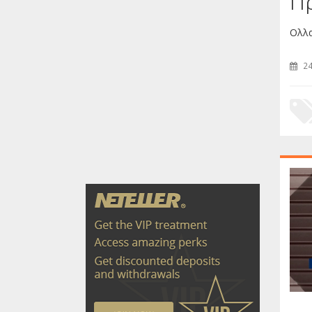
Π
Ολλα
24