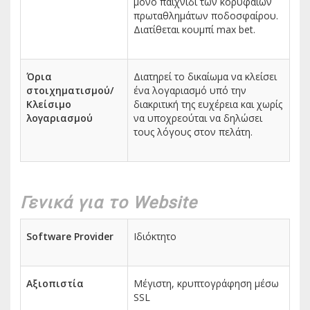
μονό παιχνίδι των κορυφαίων
πρωταθλημάτων ποδοσφαίρου.
Διατίθεται κουμπί max bet.
Όρια
Διατηρεί το δικαίωμα να κλείσει
στοιχηματισμού/
ένα λογαριασμό υπό την
Κλείσιμο
διακριτική της ευχέρεια και χωρίς
λογαριασμού
να υποχρεούται να δηλώσει
τους λόγους στον πελάτη.
Γενικά για το Website
Software Provider
Ιδιόκτητο
Αξιοπιστία
Μέγιστη, κρυπτογράφηση μέσω
SSL