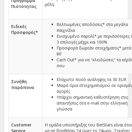
Πρόγραμμα
μέλη.
Πιστότητας
Βελτιωμένες αποδόσεις* στα μεγάλα
Ειδικές
παιχνίδια
Προσφορές*
Ενισχυμένο παρολί* με περισσότερες
3 επιλογές μέχρι και 100%
Προσφορά δωρεάν στοιχήματος* μετά
80'
Cach Out* για να "κλειδώσεις" τα κέρδ
σου
Ελάχιστο ποσό ανάληψης τα 30 ΕUR
Συνήθη
Μικρά όρια στοιχηματισμού σε ορισμέ
παράπονα
αγορές
Υπάρχει σημαντική καθυστέρηση στις
απαντήσεις στα e-mail στην ελληνική
γλώσσα
Customer
Η oμάδα υποστήριξης του BetStars είναι έτο
Service
να σε βοηθήσει 24 ώρες το 24ωρο, 7 ημέρες 