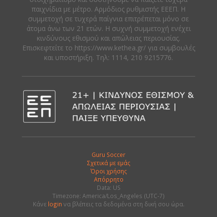
παιχνίδια με μέτρο. Αρμόδιος ρυθμιστής ΕΕΕΠ. Η
συμμετοχή σε τυχερά παίγνια επιτρέπεται μόνο σε
άτομα άνω των 21 ετών. Η συχνή συμμετοχή ενέχει
κινδύνους εθισμού και απώλειας περιουσίας.
Eπισκεφτείτε το https://www.kethea.gr/ για συμβουλές
και υποστήριξη. Tηλ: 1114, 210 9215776.
Guru Soccer
Σχετικά με εμάς
Όροι χρήσης
Απόρρητο
Data: US
Timezone: America/Los_Angeles (UTC-7)
Κάνε
login
να βλέπεις τα δεδομένα στη δική σου ώρα.