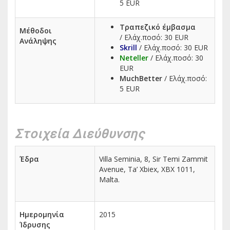
5 EUR
Τραπεζικό έμβασμα
Μέθοδοι
/ Ελάχ.ποσό: 30 EUR
Ανάληψης
Skrill
/ Ελάχ.ποσό: 30 EUR
Neteller
/ Ελάχ.ποσό: 30
EUR
MuchBetter
/ Ελάχ.ποσό:
5 EUR
Στοιχεία Διεύθυνσης
Έδρα
Villa Seminia, 8, Sir Temi Zammit
Avenue, Ta’ Xbiex, XBX 1011,
Malta.
Ημερομηνία
2015
Ίδρυσης