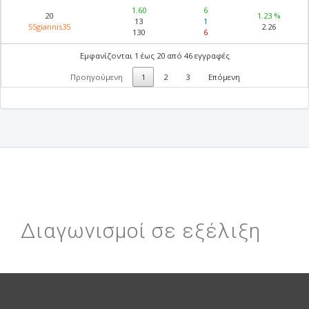
1.60
6
20
1.23 %
13
1
55giannis35
2.26
130
6
Εμφανίζονται 1 έως 20 από 46 εγγραφές
Προηγούμενη
1
2
3
Επόμενη
Διαγωνισμοί σε εξέλιξη