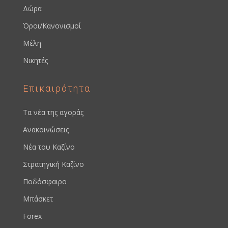
Δώρα
Όροι/Κανονισμοί
Μέλη
Νικητές
Επικαιρότητα
Τα νέα της αγοράς
Ανακοινώσεις
Νέα του Καζίνο
Στρατηγική Καζίνο
Ποδόσφαιρο
Μπάσκετ
Forex