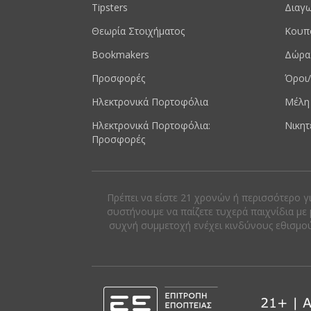
Tipsters
Διαγω
Θεωρία Στοιχήματος
Κουπ
Bookmakers
Δώρα
Προσφορές
Όροι/
Ηλεκτρονικά Πορτοφόλια
Μέλη
Ηλεκτρονικά Πορτοφόλια:
Νικητ
Προσφορές
Πρέπει να είστε 21 χρονών ή περισσότερο γ
συστήνουμε να παίζετε τυχερά παιχνίδια με 
συχνή συμμετοχή ενέχει κινδύνους εθισμού κ