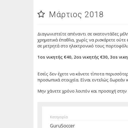
Μάρτιος 2018
Διαγωνιστείτε απέναντι σε εκατοντάδες μέλη
χρηματικά έπαθλα, χωρίς να ρισκάρετε ούτε 
σε μετρητά στο ηλεκτρονικό τους πορτοφόλι
1os νικητής €40, 2os νικητής €30, 3os νικ
Εσείς δεν έχετε να κάνετε τίποτα περισσότε
προσωπικά στοιχεία. Eίναι εντελώς δωρεάν κ
Mην χάνετε χρόνο λοιπόν και προσοχή στην σ
Κατηγορία
GuruSoccer