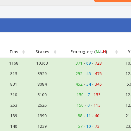
Tips
Stakes
Επιτυχίες:
(
Ν
‑
Ι
‑
Η
)
Y
1168
10363
371
-
69
-
728
10
813
3929
292
-
45
-
476
12
831
8084
452
-
34
-
345
5.
310
3100
150
-
7
-
153
12
263
2626
150
-
0
-
113
12
139
1390
88
-
11
-
40
21
140
1239
57
-
10
-
73
23