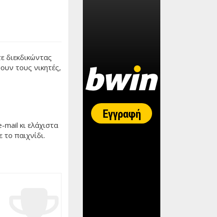
τε διεκδικώντας
ουν τους νικητές,
-mail κι ελάχιστα
ε το παιχνίδι.