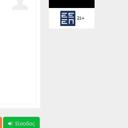
Είσοδος