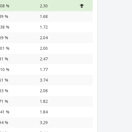
.08 %
2.30
39 %
1.68
.38 %
1.72
69 %
2.04
.01 %
2.00
81 %
2.47
.10 %
1.77
61 %
3.74
33 %
2.08
71 %
1.82
.41 %
1.84
94 %
3.29