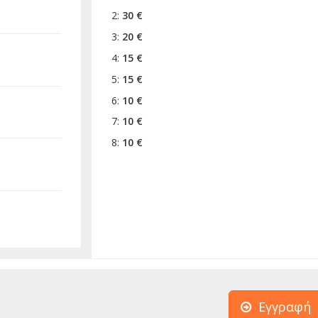
2:
30 €
3:
20 €
4:
15 €
5:
15 €
6:
10 €
7:
10 €
8:
10 €
Εγγραφή