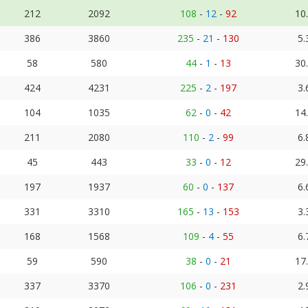
212
2092
108
-
12
-
92
10
386
3860
235
-
21
-
130
5.
58
580
44
-
1
-
13
30
424
4231
225
-
2
-
197
3.
104
1035
62
-
0
-
42
14
211
2080
110
-
2
-
99
6.
45
443
33
-
0
-
12
29
197
1937
60
-
0
-
137
6.
331
3310
165
-
13
-
153
3.
168
1568
109
-
4
-
55
6.
59
590
38
-
0
-
21
17
337
3370
106
-
0
-
231
2.