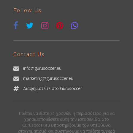
Follow Us
Contact Us
info@gurusoccer.eu
marketing@gurusoccer.eu
Διαφημιστείτε στο Gurusoccer
Πρέπει να είστε 21 χρονών ή περισσότερο για να
χρησιμοποιείσετε αυτή την ιστοσελίδα. Στο
Gurusoccer.eu υποστηρίζουμε τον υπεύθυνο
στοιχηματισμό και συστήνουμε να παίζετε τυχερά