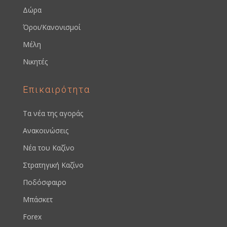
Δώρα
Όροι/Κανονισμοί
Μέλη
Νικητές
Επικαιρότητα
Τα νέα της αγοράς
Ανακοινώσεις
Νέα του Καζίνο
Στρατηγική Καζίνο
Ποδόσφαιρο
Μπάσκετ
Forex