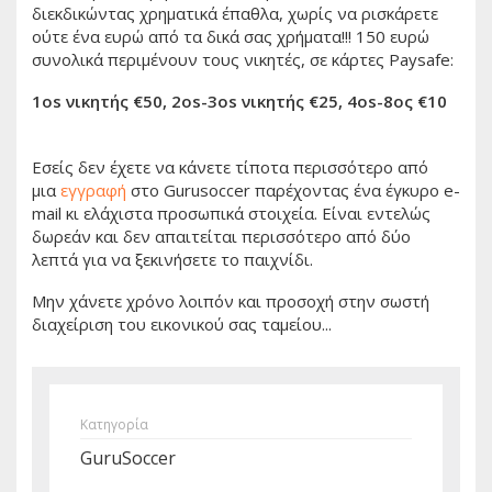
διεκδικώντας χρηματικά έπαθλα, χωρίς να ρισκάρετε
ούτε ένα ευρώ από τα δικά σας χρήματα!!! 150 ευρώ
συνολικά περιμένουν τους νικητές, σε κάρτες Paysafe:
1os νικητής €50, 2os-3os νικητής €25, 4os-8ος €10
Εσείς δεν έχετε να κάνετε τίποτα περισσότερο από
μια
εγγραφή
στο Gurusoccer παρέχοντας ένα έγκυρο e-
mail κι ελάχιστα προσωπικά στοιχεία. Eίναι εντελώς
δωρεάν και δεν απαιτείται περισσότερο από δύο
λεπτά για να ξεκινήσετε το παιχνίδι.
Mην χάνετε χρόνο λοιπόν και προσοχή στην σωστή
διαχείριση του εικονικού σας ταμείου...
Κατηγορία
GuruSoccer