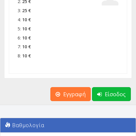
2:
25 €
3:
25 €
4:
10 €
5:
10 €
6:
10 €
7:
10 €
8:
10 €
Εγγραφή
Είσοδος
Βαθμολογία