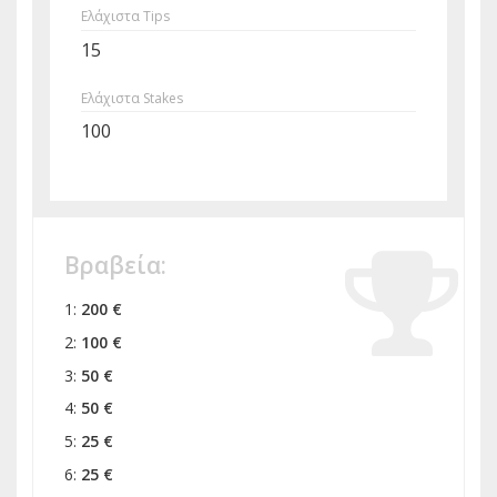
Ελάχιστα Tips
15
Ελάχιστα Stakes
100
Βραβεία:
1:
200 €
2:
100 €
3:
50 €
4:
50 €
5:
25 €
6:
25 €