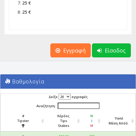
7:
25 €
8:
25 €
Εγγραφή
Είσοδος
Βαθμολογία
Δείξε
εγγραφές
Αναζήτηση:
#
Κέρδος
Ν
Yield
Tipster
Tips
Ι
Μέση Απόδ.
Stakes
Η