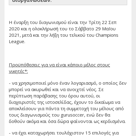
Η έναρξη του διαγωνισμού είναι την Τρίτη 22 Σεπ
2020 και η ολοκλήρωσή του το Σάββατο 29 ΜαΪου
2021, μετά και την λήξη του τελικού του Champions
League.
Προϋπόθεσεις για να είναι κάποιο μέλος στους
νικητές*:
- να χρησιμοποιεί μόνο έναν λογαριασμό, ο οποίος δεν
μπορεί να ακυρωθεί και να ανοιχτεί νέος. Σε
περίπτωση παράβασης του όρου αυτού, οι
διαχειριστές της ιστοσελίδας, έχουν το δικαίωμα να
αποκλείσουν για πάντα τη συμμετοχή του μέλους από
τους διαγωνισμούς του gurusoccer, ενώ δεν θα
δοθούν ακόμα και όσα δώρα φαίνονται ως κερδισμένα.
- να έχει καταχωρήσει τουλάχιστον 15 επιλογές για