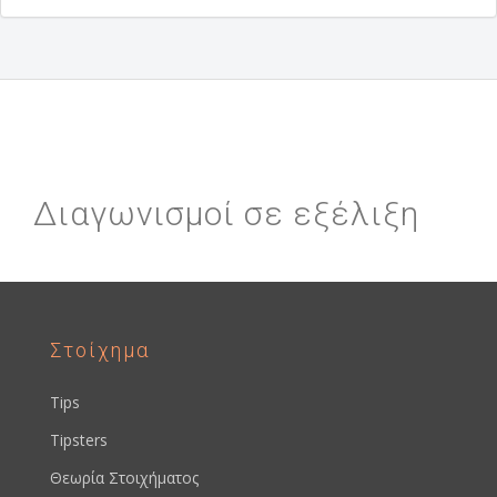
Διαγωνισμοί σε εξέλιξη
Στοίχημα
Tips
Tipsters
Θεωρία Στοιχήματος