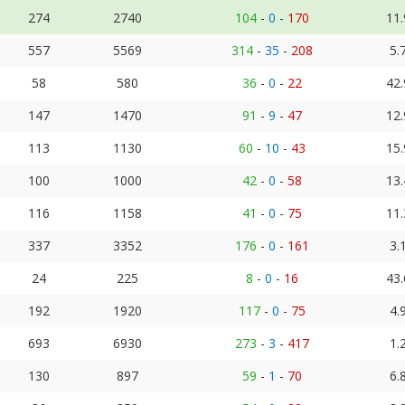
274
2740
104
-
0
-
170
11
557
5569
314
-
35
-
208
5.
58
580
36
-
0
-
22
42
147
1470
91
-
9
-
47
12
113
1130
60
-
10
-
43
15
100
1000
42
-
0
-
58
13
116
1158
41
-
0
-
75
11
337
3352
176
-
0
-
161
3.
24
225
8
-
0
-
16
43
192
1920
117
-
0
-
75
4.
693
6930
273
-
3
-
417
1.
130
897
59
-
1
-
70
6.