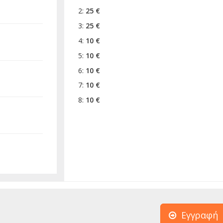
2:
25 €
3:
25 €
4:
10 €
5:
10 €
6:
10 €
7:
10 €
8:
10 €
Εγγραφή