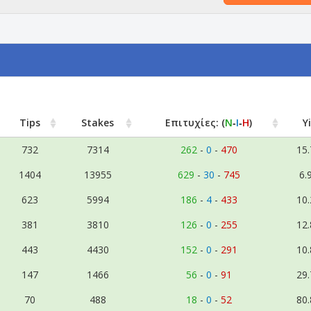
Tips
Stakes
Επιτυχίες:
(
Ν
‑
Ι
‑
Η
)
Y
732
7314
262
-
0
-
470
15
1404
13955
629
-
30
-
745
6.
623
5994
186
-
4
-
433
10
381
3810
126
-
0
-
255
12
443
4430
152
-
0
-
291
10
147
1466
56
-
0
-
91
29
70
488
18
-
0
-
52
80