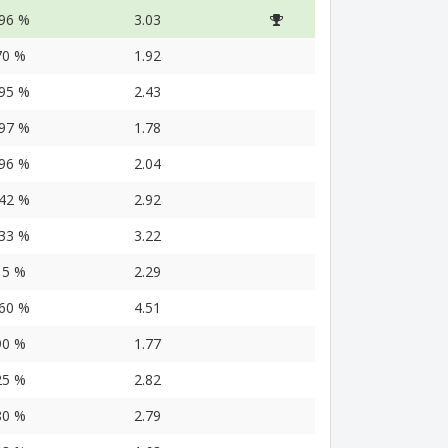
.96 %
3.03
70 %
1.92
.95 %
2.43
.97 %
1.78
.96 %
2.04
.42 %
2.92
.33 %
3.22
15 %
2.29
.60 %
4.51
90 %
1.77
25 %
2.82
80 %
2.79