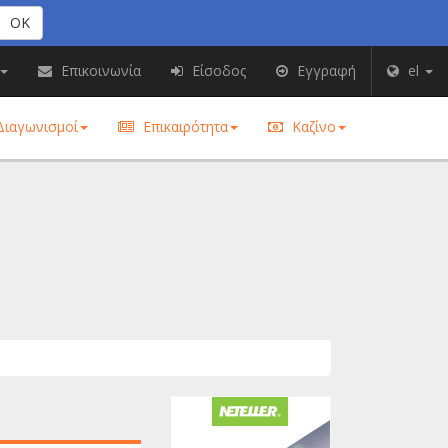
OK
Επικοινωνία
Είσοδος
Εγγραφή
el
ιαγωνισμοί
Επικαιρότητα
Καζίνο