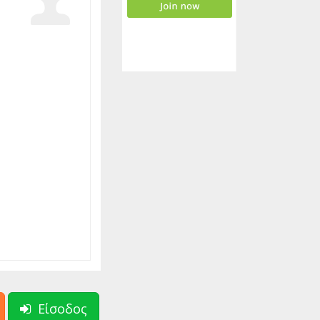
Είσοδος