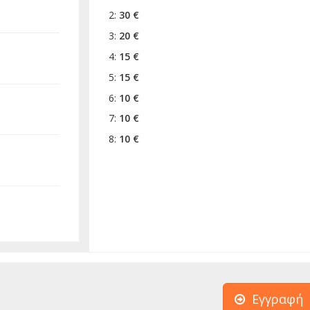
2:
30 €
3:
20 €
4:
15 €
5:
15 €
6:
10 €
7:
10 €
8:
10 €
Εγγραφή