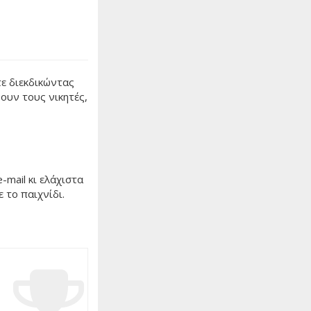
τε διεκδικώντας
ουν τους νικητές,
-mail κι ελάχιστα
ε το παιχνίδι.