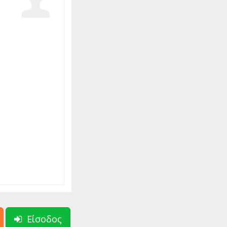
Είσοδος