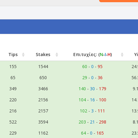
Tips
Stakes
Επιτυχίες:
(
Ν
‑
Ι
‑
Η
)
Y
155
1544
60
-
0
-
95
24
65
650
29
-
0
-
36
56
349
3466
140
-
30
-
179
9.
220
2156
104
-
16
-
100
14
216
2157
102
-
3
-
111
13
522
3594
203
-
21
-
298
8.
229
1162
64
-
0
-
165
23