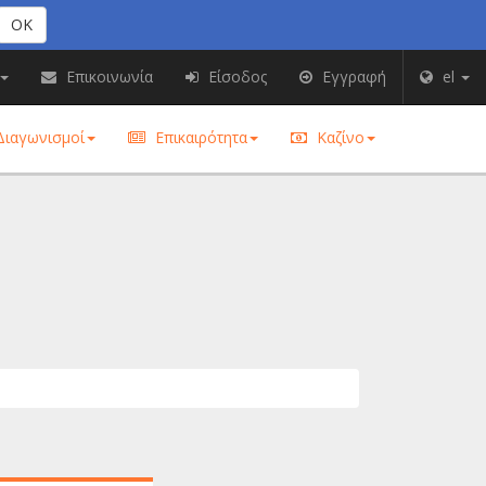
OK
Επικοινωνία
Είσοδος
Εγγραφή
el
ιαγωνισμοί
Επικαιρότητα
Καζίνο