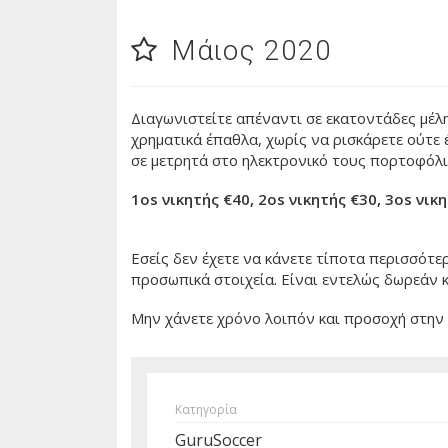
Μάιος 2020
Διαγωνιστείτε απέναντι σε εκατοντάδες μέλη
χρηματικά έπαθλα, χωρίς να ρισκάρετε ούτε 
σε μετρητά στο ηλεκτρονικό τους πορτοφόλι
1os νικητής €40, 2os νικητής €30, 3os νικ
Εσείς δεν έχετε να κάνετε τίποτα περισσότε
προσωπικά στοιχεία. Eίναι εντελώς δωρεάν κ
Mην χάνετε χρόνο λοιπόν και προσοχή στην σ
Κατηγορία
GuruSoccer