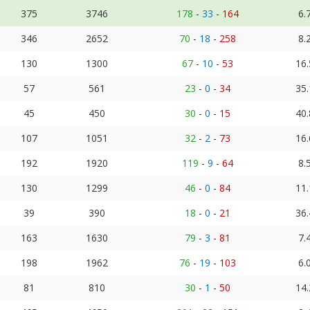
375
3746
178
-
33
-
164
6.
346
2652
70
-
18
-
258
8.
130
1300
67
-
10
-
53
16
57
561
23
-
0
-
34
35
45
450
30
-
0
-
15
40
107
1051
32
-
2
-
73
16
192
1920
119
-
9
-
64
8.
130
1299
46
-
0
-
84
11
39
390
18
-
0
-
21
36
163
1630
79
-
3
-
81
7.
198
1962
76
-
19
-
103
6.
81
810
30
-
1
-
50
14