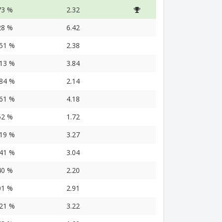
73 %
2.32
28 %
6.42
.51 %
2.38
.13 %
3.84
.84 %
2.14
.61 %
4.18
52 %
1.72
.19 %
3.27
.41 %
3.04
40 %
2.20
01 %
2.91
.21 %
3.22