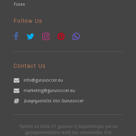
Forex
Follow Us
Contact Us
info@gurusoccer.eu
marketing@gurusoccer.eu
Διαφημιστείτε στο Gurusoccer
Πρέπει να είστε 21 χρονών ή περισσότερο για να
χρησιμοποιείσετε αυτή την ιστοσελίδα. Στο