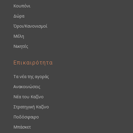
Κουπόνι
Δώρα
Όροι/Κανονισμοί
Μέλη
Νικητές
Επικαιρότητα
Τα νέα της αγοράς
Ανακοινώσεις
Νέα του Καζίνο
Στρατηγική Καζίνο
Ποδόσφαιρο
Μπάσκετ