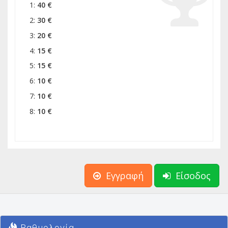
1:
40 €
2:
30 €
3:
20 €
4:
15 €
5:
15 €
6:
10 €
7:
10 €
8:
10 €
Εγγραφή
Είσοδος
Βαθμολογία