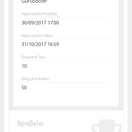
GuruSoccer
Ημερομηνία Έναρξης
30/09/2017 17:00
Ημερομηνία Λήξης
31/10/2017 16:59
Ελάχιστα Tips
10
Ελάχιστα Stakes
50
Βραβεία: