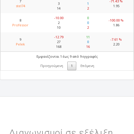
7
-71.43 %
3
1
stel74
1.95
14
2
-10.00
0
8
-100.00 %
2
0
Professor
1.86
10
2
-12.79
11
9
-7.61 %
27
0
Pelek
2.20
168
16
Εμφανίζονται 1 έως 9 από 9 εγγραφές
Προηγούμενη
1
Επόμενη
Διαγωνισμοί σε εξέλιξη