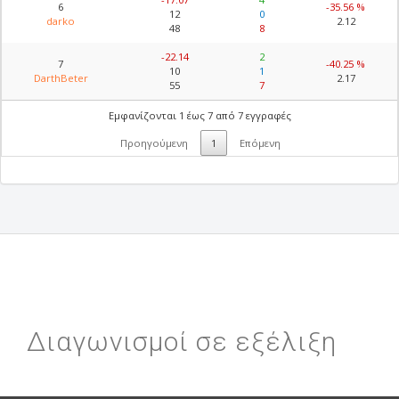
6
-35.56 %
12
0
darko
2.12
48
8
-22.14
2
7
-40.25 %
10
1
DarthBeter
2.17
55
7
Εμφανίζονται 1 έως 7 από 7 εγγραφές
Προηγούμενη
1
Επόμενη
Διαγωνισμοί σε εξέλιξη