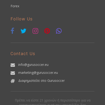
Forex
Follow Us
Contact Us
info@gurusoccer.eu
marketing@gurusoccer.eu
Διαφημιστείτε στο Gurusoccer
Πρέπει να είστε 21 χρονών ή περισσότερο για να
χρησιμοποιείσετε αυτή την ιστοσελίδα. Στο