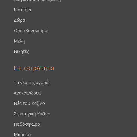
Κουπόνι
Δώρα
Όροι/Κανονισμοί
Μέλη
Νικητές
Επικαιρότητα
Τα νέα της αγοράς
Ανακοινώσεις
Νέα του Καζίνο
Στρατηγική Καζίνο
Ποδόσφαιρο
Μπάσκετ