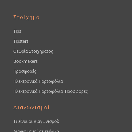
Στοίχημα
Tips
Tipsters
Θεωρία Στοιχήματος
Bookmakers
Προσφορές
Ηλεκτρονικά Πορτοφόλια
Ηλεκτρονικά Πορτοφόλια: Προσφορές
Διαγωνισμοί
Τι είναι οι Διαγωνισμοί;
Διαγωνισμοί σε εξέλιξη