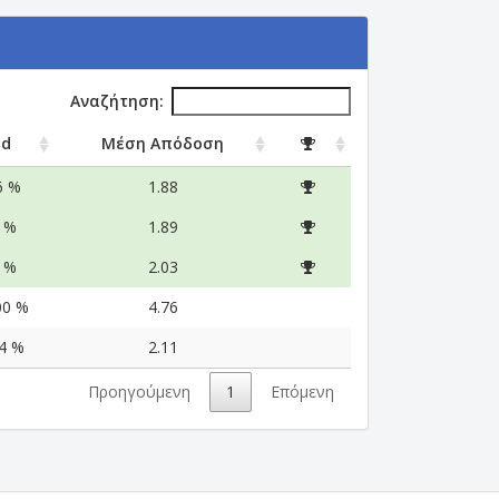
Αναζήτηση:
ld
Μέση Απόδοση
6 %
1.88
1 %
1.89
2 %
2.03
00 %
4.76
64 %
2.11
Προηγούμενη
1
Επόμενη