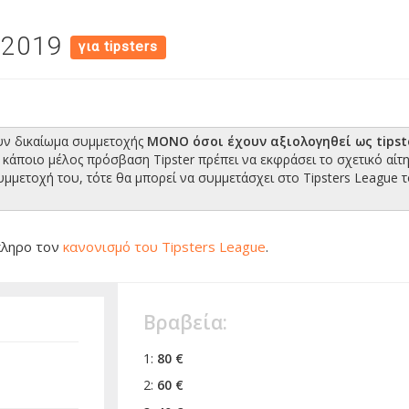
β 2019
για tipsters
ν δικαίωμα συμμετοχής
ΜΟΝΟ όσοι έχουν αξιολογηθεί ως tipst
ει κάποιο μέλος πρόσβαση Tipster πρέπει να εκφράσει το σχετικό αίτ
υμμετοχή του, τότε θα μπορεί να συμμετάσχει στο Tipsters League
όκληρο τον
κανονισμό του Tipsters League
.
Βραβεία:
1:
80 €
2:
60 €