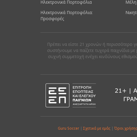
Ηλεκτρονικά Πορτοφόλια
Μέλη
Ηλεκτρονικά Πορτοφόλια:
Νικητ
Προσφορές
Πρέπει να είστε 21 χρονών ή περισσότερο γ
συστήνουμε να παίζετε τυχερά παιχνίδια με 
συχνή συμμετοχή ενέχει κινδύνους εθισμού κ
Guru Soccer
|
Σχετικά με εμάς
|
Όροι χρήση