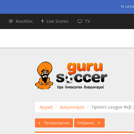
Η ιστ
Κουπόνι
Live Scores
TV
Αρχική
Διαγωνισμοί
Tipsters League Φεβ 
Προηγούμενος
Επόμενος