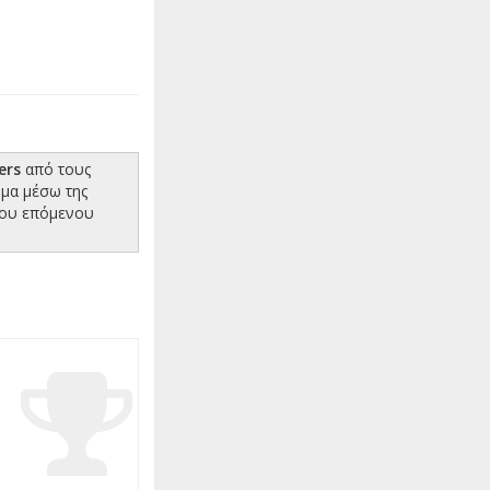
ers
από τους
ημα μέσω της
 του επόμενου