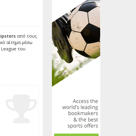
ipsters
από τους
ικό αίτημα μέσω
s League του