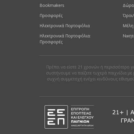
Bookmakers
Δώρα
Προσφορές
Όροι/
Ηλεκτρονικά Πορτοφόλια
Μέλη
Ηλεκτρονικά Πορτοφόλια:
Νικητ
Προσφορές
Πρέπει να είστε 21 χρονών ή περισσότερο γ
συστήνουμε να παίζετε τυχερά παιχνίδια με 
συχνή συμμετοχή ενέχει κινδύνους εθισμού κ