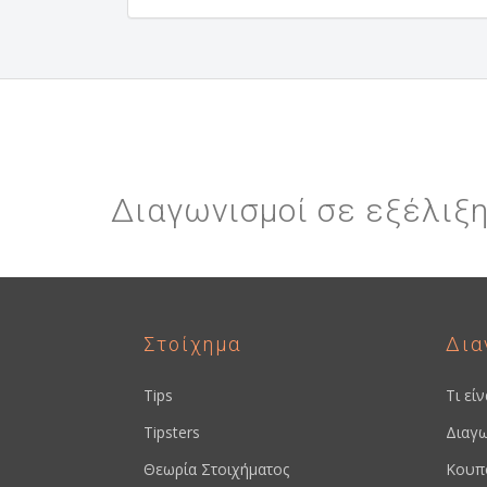
Διαγωνισμοί σε εξέλιξ
Στοίχημα
Δια
Tips
Τι εί
Tipsters
Διαγω
Θεωρία Στοιχήματος
Κουπ