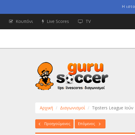
Η ιστ
Κουπόνι
Live Scores
TV
Αρχική
Διαγωνισμοί
Tipsters League Ιούν
Προηγούμενος
Επόμενος