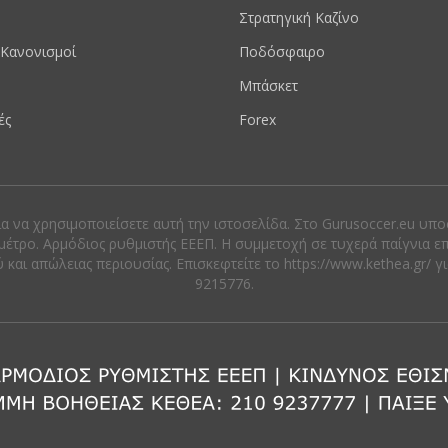
Στρατηγική Καζίνο
Κανονισμοί
Ποδόσφαιρο
Μπάσκετ
ές
Forex
ια να χρησιμοποιείσετε αυτή την ιστοσελίδα. Στο Gurusoccer.eu υπ
μέτρο. Αρμόδιος ρυθμιστής ΕΕΕΠ. Η συμμετοχή σε τυχερά παίγνια ε
αι απώλειας περιουσίας. Eπισκεφτείτε το https://www.kethea.gr/ γ
9215776.