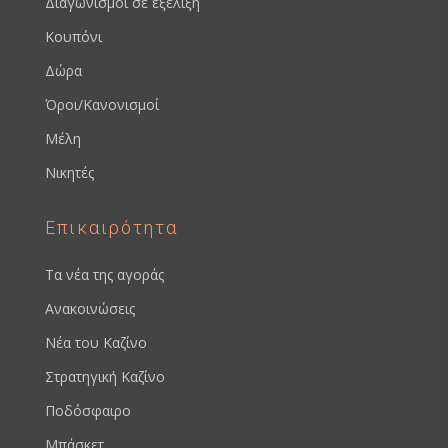
Διαγωνισμοί σε εξέλιξη
Κουπόνι
Δώρα
Όροι/Κανονισμοί
Μέλη
Νικητές
Επικαιρότητα
Τα νέα της αγοράς
Ανακοινώσεις
Νέα του Καζίνο
Στρατηγική Καζίνο
Ποδόσφαιρο
Μπάσκετ