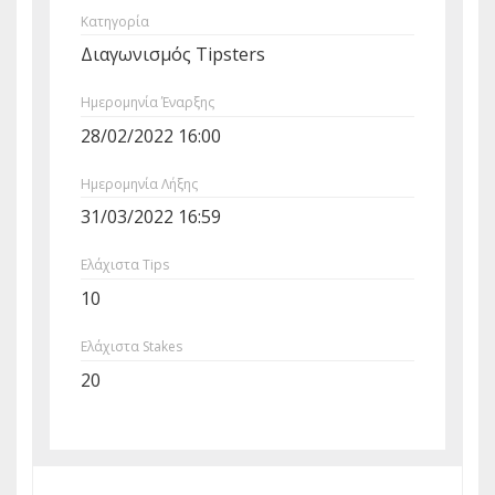
Κατηγορία
Διαγωνισμός Tipsters
Ημερομηνία Έναρξης
28/02/2022 16:00
Ημερομηνία Λήξης
31/03/2022 16:59
Ελάχιστα Tips
10
Ελάχιστα Stakes
20