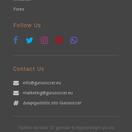
Forex
Follow Us
Contact Us
info@gurusoccer.eu
marketing@gurusoccer.eu
Διαφημιστείτε στο Gurusoccer
Πρέπει να είστε 21 χρονών ή περισσότερο για να