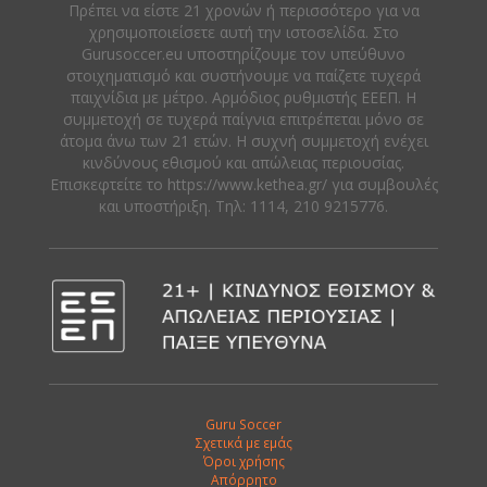
Πρέπει να είστε 21 χρονών ή περισσότερο για να
χρησιμοποιείσετε αυτή την ιστοσελίδα. Στο
Gurusoccer.eu υποστηρίζουμε τον υπεύθυνο
στοιχηματισμό και συστήνουμε να παίζετε τυχερά
παιχνίδια με μέτρο. Αρμόδιος ρυθμιστής ΕΕΕΠ. Η
συμμετοχή σε τυχερά παίγνια επιτρέπεται μόνο σε
άτομα άνω των 21 ετών. Η συχνή συμμετοχή ενέχει
κινδύνους εθισμού και απώλειας περιουσίας.
Eπισκεφτείτε το https://www.kethea.gr/ για συμβουλές
και υποστήριξη. Tηλ: 1114, 210 9215776.
Guru Soccer
Σχετικά με εμάς
Όροι χρήσης
Απόρρητο