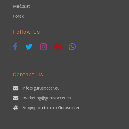
Μπάσκετ
Forex
Follow Us
Contact Us
info@gurusoccer.eu
marketing@gurusoccer.eu
Διαφημιστείτε στο Gurusoccer