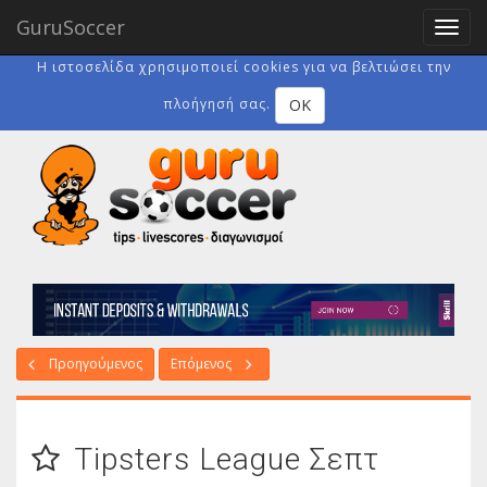
GuruSoccer
Toggl
navig
Η ιστοσελίδα χρησιμοποιεί cookies για να βελτιώσει την
OK
πλοήγησή σας.
Προηγούμενος
Επόμενος
Tipsters League Σεπτ