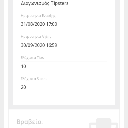
Διαγωνισμός Tipsters
Ημερομηνία Έναρξης
31/08/2020 17:00
Ημερομηνία Λήξης
30/09/2020 16:59
Ελάχιστα Tips
10
Ελάχιστα Stakes
20
Βραβεία: