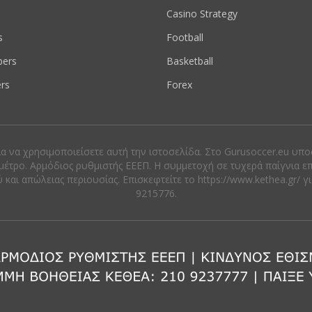
s
Casino Strategy
s
Football
ers
Basketball
rs
Forex
ια να χρησιμοποιείσετε αυτή την ιστοσελίδα. Στο Gurusoccer.eu υπ
μέτρο. Αρμόδιος ρυθμιστής ΕΕΕΠ. Η συμμετοχή σε τυχερά παίγνια ε
αι απώλειας περιουσίας. Eπισκεφτείτε το https://www.kethea.gr/ γ
9215776.