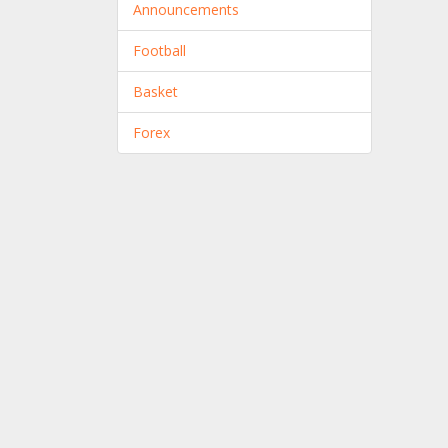
Announcements
Football
Basket
Forex