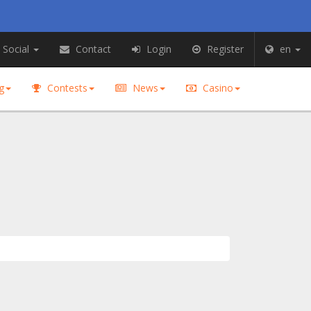
Social
Contact
Login
Register
en
g
Contests
News
Casino