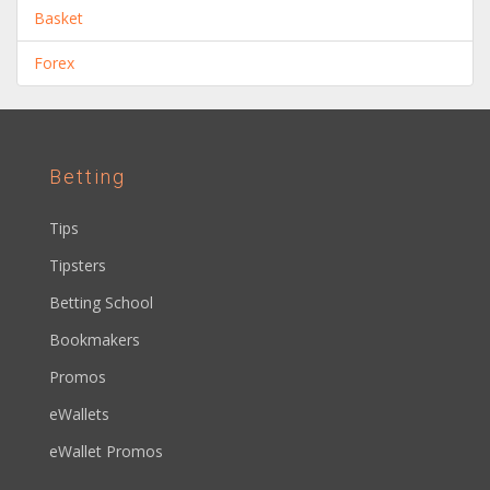
Basket
Forex
Betting
Tips
Tipsters
Betting School
Bookmakers
Promos
eWallets
eWallet Promos