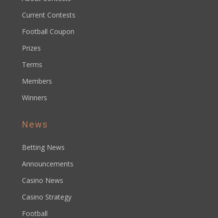
Current Contests
Football Coupon
Prizes
Terms
Members
Winners
News
Betting News
Announcements
Casino News
Casino Strategy
Football