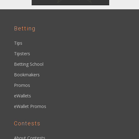
Betting
Tips
Tipsters
Betting School
Bookmakers
Promos
eWallets
eWallet Promos
Contests
About Contests