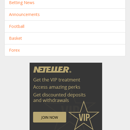
Betting News
Announcements
Football
Basket
Forex