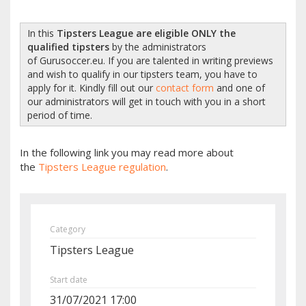
In this
Tipsters League are eligible ONLY the
qualified tipsters
by the administrators
of Gurusoccer.eu. If you are talented in writing previews
and wish to qualify in our tipsters team, you have to
apply for it. Kindly fill out our
contact form
and one of
our administrators will get in touch with you in a short
period of time.
In the following link you may read more about
the
Tipsters League regulation
.
Category
Tipsters League
Start date
31/07/2021 17:00