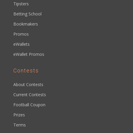
Tipsters
Betting School
Bookmakers
Promos
eWallets
eWallet Promos
Contests
About Contests
Current Contests
Football Coupon
Prizes
Terms