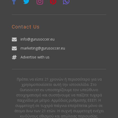
Contact Us
info@gurusoccer.eu
marketing@gurusoccer.eu
Advertise with us
Πρέπει να είστε 21 χρονών ή περισσότερο για να
χρησιμοποιείσετε αυτή την ιστοσελίδα. Στο
Gurusoccer.eu υποστηρίζουμε τον υπεύθυνο
στοιχηματισμό και συστήνουμε να παίζετε τυχερά
παιχνίδια με μέτρο. Αρμόδιος ρυθμιστής ΕΕΕΠ. Η
συμμετοχή σε τυχερά παίγνια επιτρέπεται μόνο σε
άτομα άνω των 21 ετών. Η συχνή συμμετοχή ενέχει
κινδύνους εθισμού και απώλειας περιουσίας.