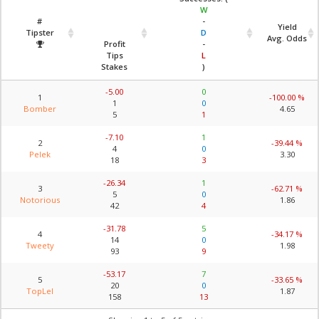
W
#
-
Yield
Tipster
D
Avg. Odds
Profit
-
Tips
L
Stakes
)
-5.00
0
1
-100.00 %
1
0
Bomber
4.65
5
1
-7.10
1
2
-39.44 %
4
0
Pelek
3.30
18
3
-26.34
1
3
-62.71 %
5
0
Notorious
1.86
42
4
-31.78
5
4
-34.17 %
14
0
Tweety
1.98
93
9
-53.17
7
5
-33.65 %
20
0
TopLel
1.87
158
13