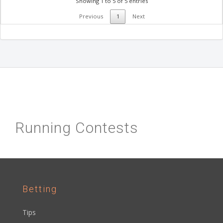
Showing 1 to 5 of 5 entries
Previous
1
Next
Running Contests
Betting
Tips