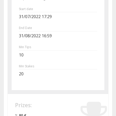
Start date
31/07/2022 17:29
End Date
31/08/2022 16:59
Min Tips
10
Min Stakes
20
Prizes:
1:
80 €