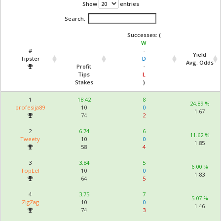
Show
entries
Search:
Successes: (
W
#
-
Yield
Tipster
D
Avg. Odds
Profit
-
Tips
L
Stakes
)
1
18.42
8
24.89 %
profesija89
10
0
1.67
74
2
2
6.74
6
11.62 %
Tweety
10
0
1.85
58
4
3
3.84
5
6.00 %
TopLel
10
0
1.83
64
5
4
3.75
7
5.07 %
ZigZag
10
0
1.46
74
3