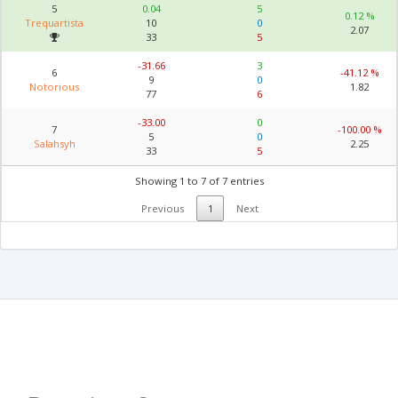
5
0.04
5
0.12 %
Trequartista
10
0
2.07
33
5
-31.66
3
6
-41.12 %
9
0
Notorious
1.82
77
6
-33.00
0
7
-100.00 %
5
0
Salahsyh
2.25
33
5
Showing 1 to 7 of 7 entries
Previous
1
Next