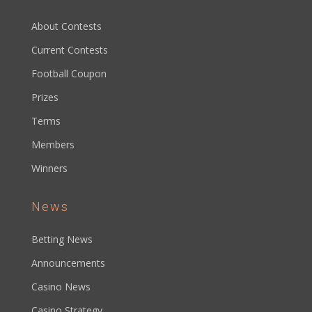
About Contests
Current Contests
Football Coupon
Prizes
Terms
Members
Winners
News
Betting News
Announcements
Casino News
Casino Strategy