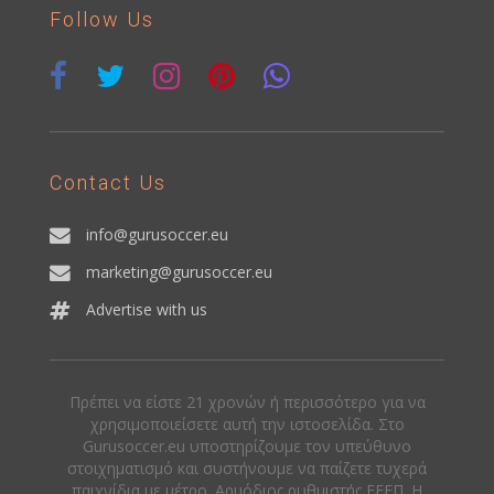
Follow Us
Contact Us
info@gurusoccer.eu
marketing@gurusoccer.eu
Advertise with us
Πρέπει να είστε 21 χρονών ή περισσότερο για να
χρησιμοποιείσετε αυτή την ιστοσελίδα. Στο
Gurusoccer.eu υποστηρίζουμε τον υπεύθυνο
στοιχηματισμό και συστήνουμε να παίζετε τυχερά
παιχνίδια με μέτρο. Αρμόδιος ρυθμιστής ΕΕΕΠ. Η