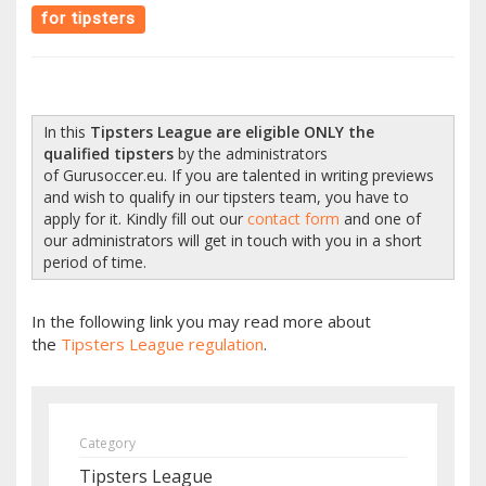
for tipsters
In this
Tipsters League are eligible ONLY the
qualified tipsters
by the administrators
of Gurusoccer.eu. If you are talented in writing previews
and wish to qualify in our tipsters team, you have to
apply for it. Kindly fill out our
contact form
and one of
our administrators will get in touch with you in a short
period of time.
In the following link you may read more about
the
Tipsters League regulation
.
Category
Tipsters League