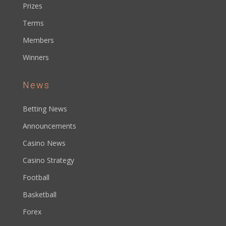
Prizes
Terms
Members
Winners
News
Betting News
Announcements
Casino News
Casino Strategy
Football
Basketball
Forex