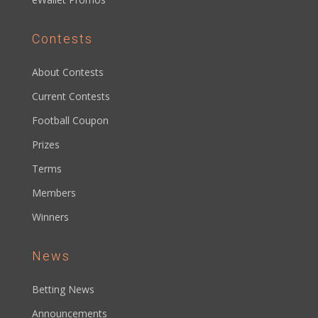
Contests
About Contests
Current Contests
Football Coupon
Prizes
Terms
Members
Winners
News
Betting News
Announcements