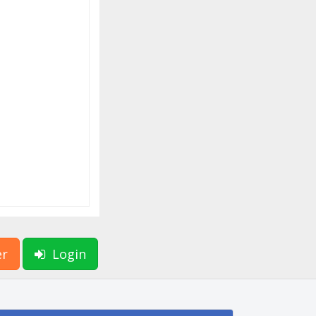
er
Login