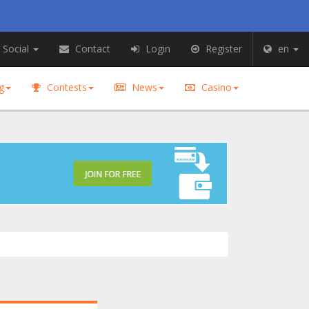
Social
Contact
Login
Register
en
g
Contests
News
Casino