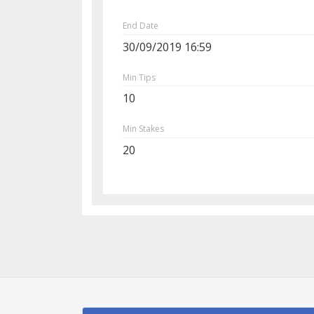
End Date
30/09/2019 16:59
Min Tips
10
Min Stakes
20