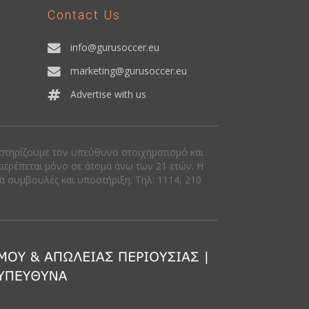
Contact Us
info@gurusoccer.eu
marketing@gurusoccer.eu
Advertise with us
οστηρίζουμε τον υπεύθυνο στοιχηματισμό και
πιτρέπεται μόνο σε άτομα άνω των 21 ετών. Η
ια συμβουλές και υποστήριξη. Tηλ: 1114, 210