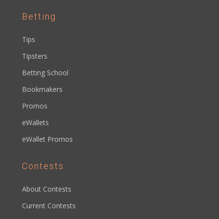
Betting
Tips
Tipsters
Betting School
Bookmakers
Promos
eWallets
eWallet Promos
Contests
About Contests
Current Contests