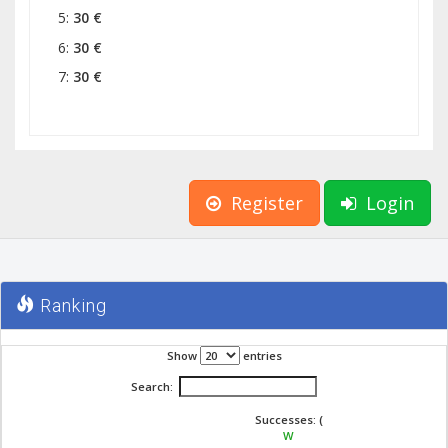
5:
30 €
6:
30 €
7:
30 €
Register
Login
Ranking
Show
entries
Search:
Successes: (
W