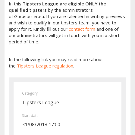
In this
Tipsters League are eligible ONLY the
qualified tipsters
by the administrators
of Gurusoccer.eu. If you are talented in writing previews
and wish to qualify in our tipsters team, you have to
apply for it. Kindly fill out our
contact form
and one of
our administrators will get in touch with you in a short
period of time.
In the following link you may read more about
the
Tipsters League regulation
.
Category
Tipsters League
Start date
31/08/2018 17:00