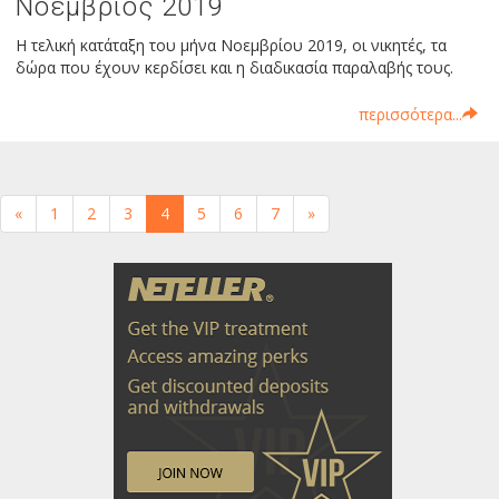
Νοέμβριος 2019
Η τελική κατάταξη του μήνα Νοεμβρίου 2019, οι νικητές, τα
δώρα που έχουν κερδίσει και η διαδικασία παραλαβής τους.
περισσότερα...
«
1
2
3
4
5
6
7
»