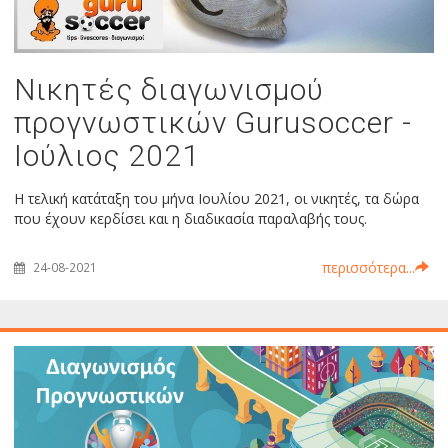
Νικητές διαγωνισμού
προγνωστικών Gurusoccer -
Ιούλιος 2021
Η τελική κατάταξη του μήνα Ιουλίου 2021, οι νικητές, τα δώρα
που έχουν κερδίσει και η διαδικασία παραλαβής τους.
περισσότερα...
24-08-2021