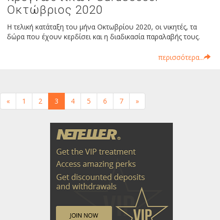
Οκτώβριος 2020
Η τελική κατάταξη του μήνα Οκτωβρίου 2020, οι νικητές, τα
δώρα που έχουν κερδίσει και η διαδικασία παραλαβής τους.
περισσότερα...
«
1
2
3
4
5
6
7
»