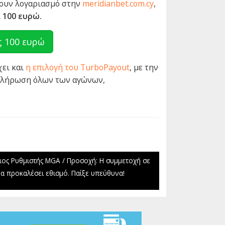
σουν λογαριασμό στην
meridianbet.com.cy
,
 100 ευρώ.
 100 ευρώ
χει και
η επιλογή του TurboPayout
, με την
οκλήρωση όλων των αγώνων,
ιος Ρυθμιστής MGA / Προσοχή: Η συμμετοχή σε
 να προκαλέσει εθισμό. Παίξε υπεύθυνα!