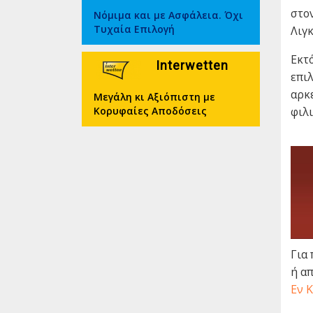
στον
Νόμιμα και με Ασφάλεια. Όχι
Τυχαία Επιλογή
Λιγκ
Εκτ
Interwetten
επι
αρκ
Μεγάλη κι Αξιόπιστη με
φιλ
Κορυφαίες Αποδόσεις
Για 
ή απ
Εν Κ