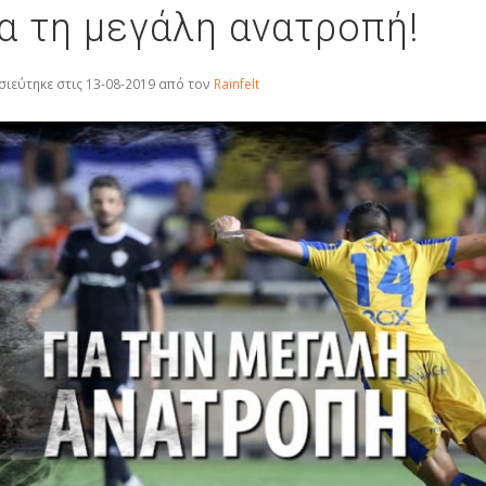
ια τη μεγάλη ανατροπή!
ιεύτηκε στις 13-08-2019
από τον
Rainfelt