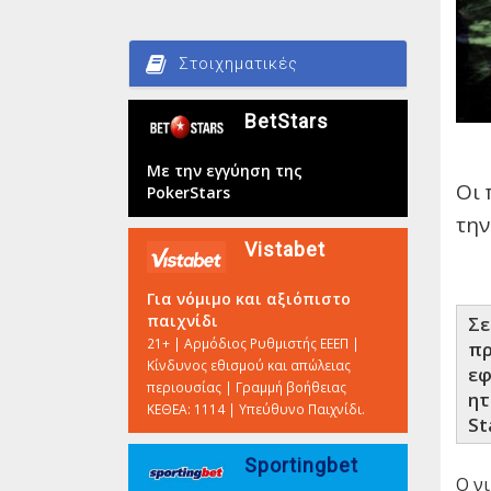
Στοιχηματικές
BetStars
Με την εγγύηση της
Οι 
PokerStars
την
Vistabet
Για νόμιμο και αξιόπιστο
παιχνίδι
Σε
21+ | Αρμόδιος Ρυθμιστής ΕΕΕΠ |
πρ
Κίνδυνος εθισμού και απώλειας
εφ
περιουσίας | Γραμμή βοήθειας
ητ
ΚΕΘΕΑ: 1114 | Υπεύθυνο Παιχνίδι.
St
Sportingbet
Ο νι