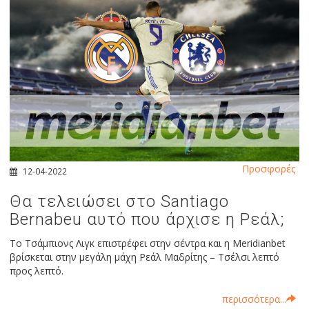
Προσφορές
12-04-2022
Θα τελειώσει στο Santiago
Bernabeu αυτό που άρχισε η Ρεάλ;
Το Τσάμπιονς Λιγκ επιστρέφει στην σέντρα και η Meridianbet
βρίσκεται στην μεγάλη μάχη Ρεάλ Μαδρίτης – Τσέλσι λεπτό
προς λεπτό.
περισσότερα...