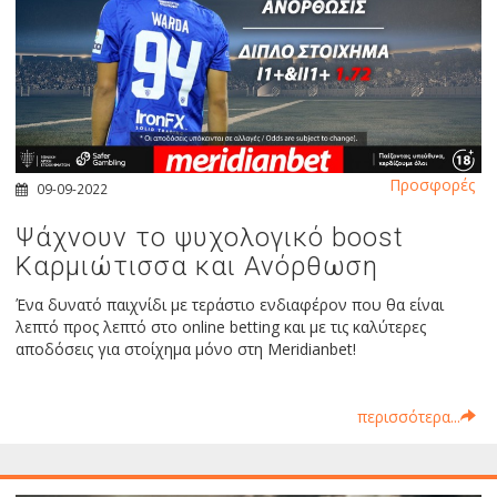
Προσφορές
09-09-2022
Ψάχνουν το ψυχολογικό boost
Καρμιώτισσα και Ανόρθωση
Ένα δυνατό παιχνίδι με τεράστιο ενδιαφέρον που θα είναι
λεπτό προς λεπτό στο online betting και με τις καλύτερες
αποδόσεις για στοίχημα μόνο στη Meridianbet!
περισσότερα...