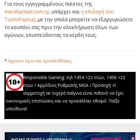
Για τους εγγεγραμμένους παίκτες της
meridianbet.com.cy
, υπάρχει και
η επιλογή του
TurboPayout
, με την οποία μπορείτε να εξαργυρώσετε
το κουπόνι σας πριν την ολοκλήρωση όλων των
αγώνων, επισπεύδοντας τα κέρδη τους.
*
Ισχύουν όροι και προϋποθέσεις.
Responsible Gaming: τηλ 1454 >22 ετών, 1456 <22
ετών / Αρμόδιος Ρυθμιστής MGA / Προσοχή: Η
συμμετοχή σε τυχερά παίγνια είναι πιθανό να έχει
οικονομικές επιπτώσεις και να προκαλέσει εθισμό. Παίξε
υπεύθυνα!