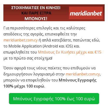
Για περισσότερες επιλογές και τις καλύτερες
αποδόσεις της αγοράς, επισκεφθείτε την
meridianbet.com.cy
ή απλά κατεβάστε, πατώντας εδώ,
το Mobile Application (Android και iOS) και
επωφεληθείτε του
Μπόνους Εν Κινήσει μέχρι και €15
με το πρώτο σας στοίχημα!
Όσον αφορά τους νέους παίκτες που επιθυμούν να
δημιουργήσουν λογαριασμό στην
meridianbet.com.cy
,
μπορούν να εποφεληθούν του
Μπόνους Εγγραφής
100% μέχρι 100 ευρώ.
Μπόνους Εγγραφής 100% έως 100 ευρώ