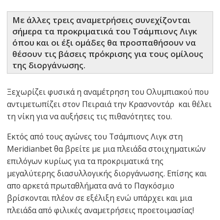
Με άλλες τρεις αναμετρήσεις συνεχίζονται
σήμερα τα προκριματικά του Τσάμπιονς Λιγκ
όπου και οι έξι ομάδες θα προσπαθήσουν να
θέσουν τις βάσεις πρόκρισης για τους ομίλους
της διοργάνωσης.
Ξεχωρίζει φυσικά η αναμέτρηση του Ολυμπιακού που
αντιμετωπίζει στον Πειραιά την Κρασνοντάρ και θέλει
τη νίκη για να αυξήσεις τις πιθανότητες του.
Εκτός από τους αγώνες του Τσάμπιονς Λιγκ στη
Μeridianbet θα βρείτε με μια πλειάδα στοιχηματικών
επιλόγων κυρίως για τα προκριματικά της
μεγαλύτερης διασυλλογικής διοργάνωσης. Επίσης και
απο αρκετά πρωταθλήματα ανά το Παγκόσμιο
βρίσκονται πλέον σε εξέλιξη ενώ υπάρχει και μια
πλειάδα από φιλικές αναμετρήσεις προετοιμασίας!