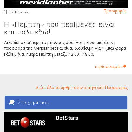
Προσφορές
17-02-2022
Η «Πέμπτη» που περίμενες είναι
και πάλι εδώ!
Διεκδίκησε σήμερα το μπόνους σου! Αυτή είναι μια ειδική
προσφορά της Meridianbet και είναι διαθέσιμη για 1 (μια) φορά
κάθε μήνα, ημέρα Πέμπτη μεταξύ 12:00 - 18:00.
περισσότερα...
Δείτε όλα τα άρθρα στην κατηγορία Προσφορές
Στοιχηματικές
BetStars