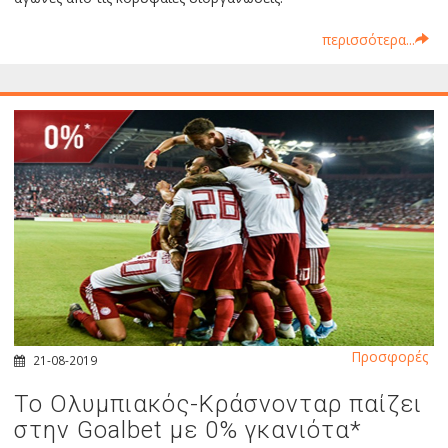
περισσότερα...
Προσφορές
21-08-2019
Το Ολυμπιακός-Κράσνονταρ παίζει
στην Goalbet με 0% γκανιότα*