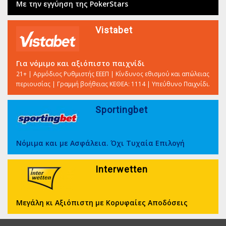
Με την εγγύηση της PokerStars
Vistabet
Για νόμιμο και αξιόπιστο παιχνίδι
21+ | Αρμόδιος Ρυθμιστής ΕΕΕΠ | Κίνδυνος εθισμού και απώλειας
περιουσίας | Γραμμή βοήθειας ΚΕΘΕΑ: 1114 | Υπεύθυνο Παιχνίδι.
Sportingbet
Νόμιμα και με Ασφάλεια. Όχι Τυχαία Επιλογή
Interwetten
Μεγάλη κι Αξιόπιστη με Κορυφαίες Αποδόσεις