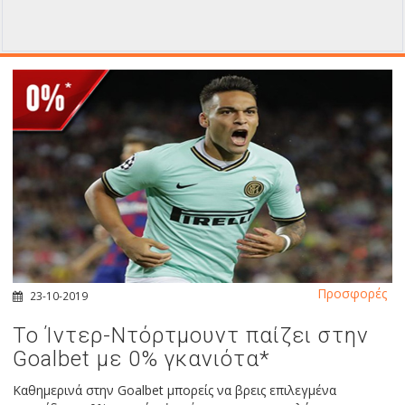
Προσφορές
23-10-2019
Το Ίντερ-Ντόρτμουντ παίζει στην
Goalbet με 0% γκανιότα*
Καθημερινά στην Goalbet μπορείς να βρεις επιλεγμένα