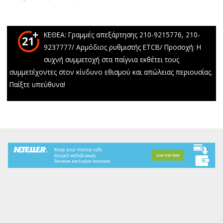
ΚΕΘΕΑ: Γραμμές απεξάρτησης 210-9215776, 210-
9237777/ Αρμόδιος ρυθμιστής ETCB/ Προσοχή: Η
συχνή συμμετοχή στα παίγνια εκθέτει τους
συμμετέχοντες στον κίνδυνο εθισμού και απώλειας περιουσίας.
Παίξτε υπεύθυνα!