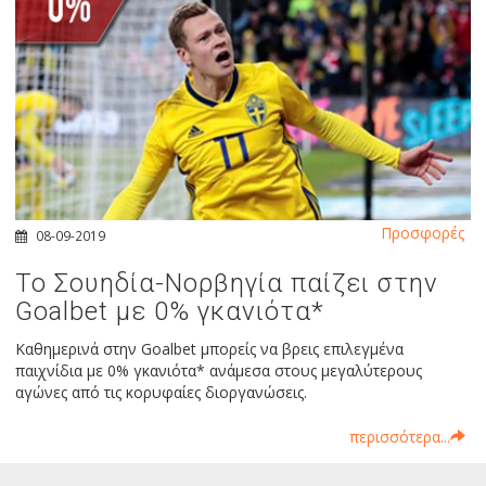
Προσφορές
08-09-2019
Το Σουηδία-Νορβηγία παίζει στην
Goalbet με 0% γκανιότα*
Καθημερινά στην Goalbet μπορείς να βρεις επιλεγμένα
παιχνίδια με 0% γκανιότα* ανάμεσα στους μεγαλύτερους
αγώνες από τις κορυφαίες διοργανώσεις.
περισσότερα...