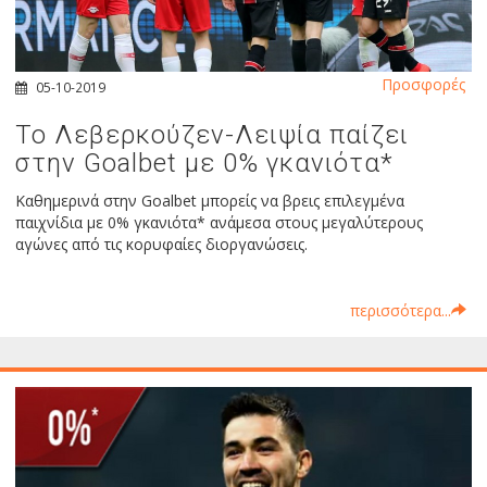
Προσφορές
05-10-2019
Το Λεβερκούζεν-Λειψία παίζει
στην Goalbet με 0% γκανιότα*
Καθημερινά στην Goalbet μπορείς να βρεις επιλεγμένα
παιχνίδια με 0% γκανιότα* ανάμεσα στους μεγαλύτερους
αγώνες από τις κορυφαίες διοργανώσεις.
περισσότερα...