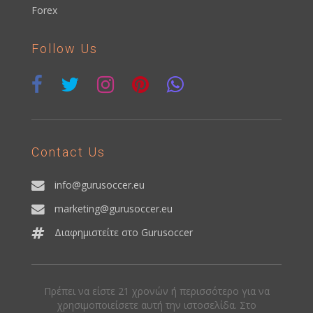
Forex
Follow Us
Contact Us
info@gurusoccer.eu
marketing@gurusoccer.eu
Διαφημιστείτε στο Gurusoccer
Πρέπει να είστε 21 χρονών ή περισσότερο για να
χρησιμοποιείσετε αυτή την ιστοσελίδα. Στο