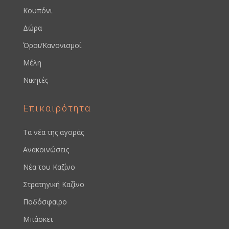
Κουπόνι
Δώρα
Όροι/Κανονισμοί
Μέλη
Νικητές
Επικαιρότητα
Τα νέα της αγοράς
Ανακοινώσεις
Νέα του Καζίνο
Στρατηγική Καζίνο
Ποδόσφαιρο
Μπάσκετ