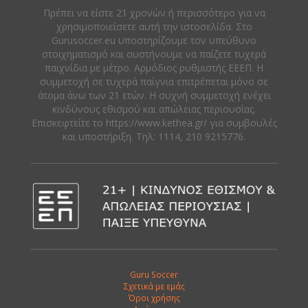
Πρέπει να είστε 21 χρονών ή περισσότερο για να
χρησιμοποιείσετε αυτή την ιστοσελίδα. Στο
Gurusoccer.eu υποστηρίζουμε τον υπεύθυνο
στοιχηματισμό και συστήνουμε να παίζετε τυχερά
παιχνίδια με μέτρο. Αρμόδιος ρυθμιστής ΕΕΕΠ. Η
συμμετοχή σε τυχερά παίγνια επιτρέπεται μόνο σε
άτομα άνω των 21 ετών. Η συχνή συμμετοχή ενέχει
κινδύνους εθισμού και απώλειας περιουσίας.
Eπισκεφτείτε το https://www.kethea.gr/ για συμβουλές
και υποστήριξη. Tηλ: 1114, 210 9215776.
Guru Soccer
Σχετικά με εμάς
Όροι χρήσης