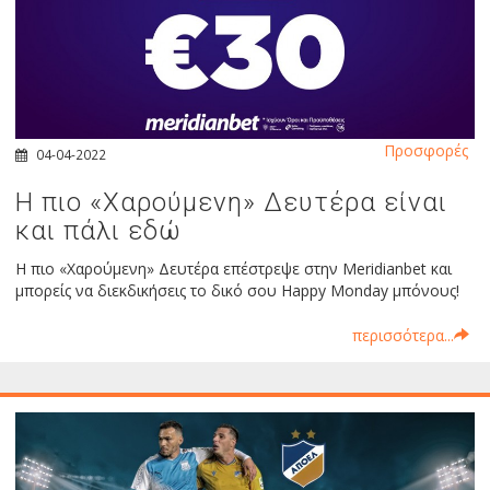
Προσφορές
04-04-2022
Η πιο «Χαρούμενη» Δευτέρα είναι
και πάλι εδώ
Η πιο «Χαρούμενη» Δευτέρα επέστρεψε στην Meridianbet και
μπορείς να διεκδικήσεις το δικό σου Happy Monday μπόνους!
περισσότερα...