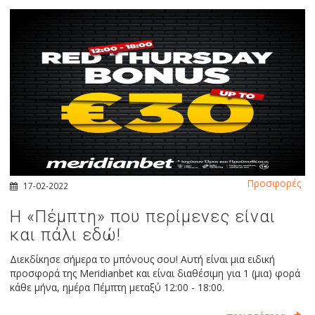
Προσφορές
17-02-2022
Η «Πέμπτη» που περίμενες είναι
και πάλι εδώ!
Διεκδίκησε σήμερα το μπόνους σου! Αυτή είναι μια ειδική
προσφορά της Meridianbet και είναι διαθέσιμη για 1 (μια) φορά
κάθε μήνα, ημέρα Πέμπτη μεταξύ 12:00 - 18:00.