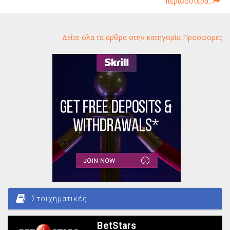
περισσότερα...
Δείτε όλα τα άρθρα στην κατηγορία Προσφορές
Στοιχηματικές
BetStars