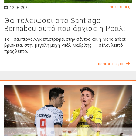
Προσφορές
12-04-2022
Θα τελειώσει στο Santiago
Bernabeu αυτό που άρχισε η Ρεάλ;
Το Τσάμπιονς Λιγκ επιστρέφει στην σέντρα και η Meridianbet
βρίσκεται στην μεγάλη μάχη Ρεάλ Μαδρίτης – Τσέλσι λεπτό
προς λεπτό.
περισσότερα...