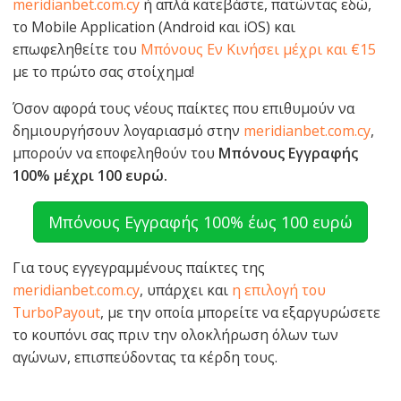
meridianbet.com.cy
ή απλά κατεβάστε, πατώντας εδώ,
το Mobile Application (Android και iOS) και
επωφεληθείτε του
Μπόνους Εν Κινήσει μέχρι και €15
με το πρώτο σας στοίχημα!
Όσον αφορά τους νέους παίκτες που επιθυμούν να
δημιουργήσουν λογαριασμό στην
meridianbet.com.cy
,
μπορούν να εποφεληθούν του
Μπόνους Εγγραφής
100% μέχρι 100 ευρώ.
Μπόνους Εγγραφής 100% έως 100 ευρώ
Για τους εγγεγραμμένους παίκτες της
meridianbet.com.cy
, υπάρχει και
η επιλογή του
TurboPayout
, με την οποία μπορείτε να εξαργυρώσετε
το κουπόνι σας πριν την ολοκλήρωση όλων των
αγώνων, επισπεύδοντας τα κέρδη τους.