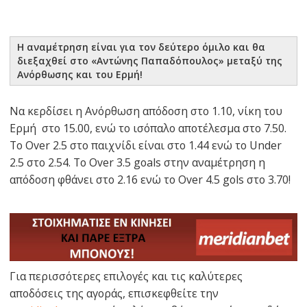
Η αναμέτρηση είναι για τον δεύτερο όμιλο και θα
διεξαχθεί στο «Αντώνης Παπαδόπουλος» μεταξύ της
Ανόρθωσης και του Ερμή!
Να κερδίσει η Ανόρθωση απόδοση στο 1.10, νίκη του
Ερμή στο 15.00, ενώ το ισόπαλο αποτέλεσμα στο 7.50.
Το Over 2.5 στο παιχνίδι είναι στο 1.44 ενώ το Under
2.5 στο 2.54. Το Over 3.5 goals στην αναμέτρηση η
απόδοση φθάνει στο 2.16 ενώ το Over 4.5 gols στο 3.70!
Για περισσότερες επιλογές και τις καλύτερες
αποδόσεις της αγοράς, επισκεφθείτε την