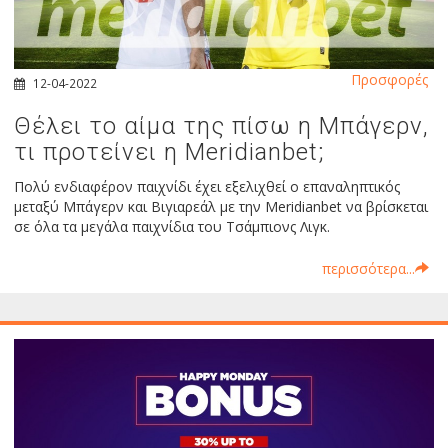
Προσφορές
12-04-2022
Θέλει το αίμα της πίσω η Μπάγερν,
τι προτείνει η Meridianbet;
Πολύ ενδιαφέρον παιχνίδι έχει εξελιχθεί ο επαναληπτικός
μεταξύ Μπάγερν και Βιγιαρεάλ με την Meridianbet να βρίσκεται
σε όλα τα μεγάλα παιχνίδια του Τσάμπιονς Λιγκ.
περισσότερα...