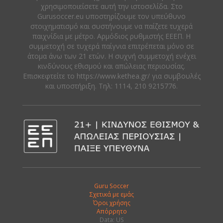
χρησιμοποιείσετε αυτή την ιστοσελίδα. Στο
Gurusoccer.eu υποστηρίζουμε τον υπεύθυνο
στοιχηματισμό και συστήνουμε να παίζετε τυχερά
παιχνίδια με μέτρο. Αρμόδιος ρυθμιστής ΕΕΕΠ. Η
συμμετοχή σε τυχερά παίγνια επιτρέπεται μόνο σε
άτομα άνω των 21 ετών. Η συχνή συμμετοχή ενέχει
κινδύνους εθισμού και απώλειας περιουσίας.
Eπισκεφτείτε το https://www.kethea.gr/ για συμβουλές
και υποστήριξη. Tηλ: 1114, 210 9215776.
Guru Soccer
Σχετικά με εμάς
Όροι χρήσης
Απόρρητο
Data: US