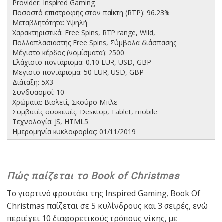
Provider: Inspired Gaming
Ποσοστό επιστροφής στον παίκτη (RTP): 96.23%
Μεταβλητότητα: Υψηλή
Χαρακτηριστικά: Free Spins, RTP range, Wild,
Πολλαπλασιαστής Free Spins, Σύμβολα διάσπασης
Μέγιστο κέρδος (νομίσματα): 2500
Ελάχιστο ποντάρισμα: 0.10 EUR, USD, GBP
Μεγιστο ποντάρισμα: 50 EUR, USD, GBP
Διάταξη: 5Χ3
Συνδυασμοί: 10
Χρώματα: Βιολετί, Σκούρο Μπλε
Συμβατές συσκευές: Desκtop, Tablet, mobile
Τεχνολογία: JS, HTML5
Ημερομηνία κυκλοφορίας: 01/11/2019
Πώς παίζεται το Book of Christmas
Το γιορτινό φρουτάκι της Inspired Gaming, Book Of
Christmas παίζεται σε 5 κυλίνδρους και 3 σειρές, ενώ
περιέχει 10 διαφορετικούς τρόπους νίκης, με