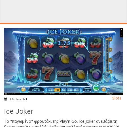
Slots
17-02-2021
Ice Joker
Το "παγωμένο" φρουτάκι της Play'n Go, Ice Joker ανεβάζει τη
θερμοκρασία με πολλά κέρδη και πολλαπλασιαστή έως x3000!