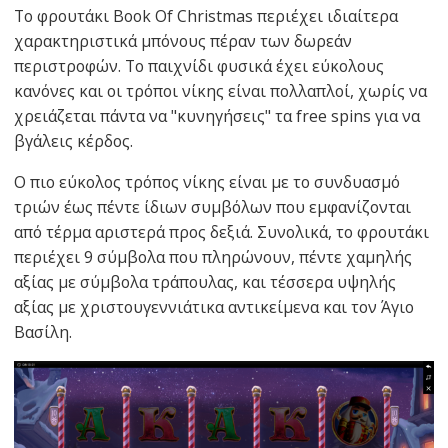
Το φρουτάκι Book Of Christmas περιέχει ιδιαίτερα
χαρακτηριστικά μπόνους πέραν των δωρεάν
περιστροφών. Το παιχνίδι φυσικά έχει εύκολους
κανόνες και οι τρόποι νίκης είναι πολλαπλοί, χωρίς να
χρειάζεται πάντα να "κυνηγήσεις" τα free spins για να
βγάλεις κέρδος.
Ο πιο εύκολος τρόπος νίκης είναι με το συνδυασμό
τριών έως πέντε ίδιων συμβόλων που εμφανίζονται
από τέρμα αριστερά προς δεξιά. Συνολικά, το φρουτάκι
περιέχει 9 σύμβολα που πληρώνουν, πέντε χαμηλής
αξίας με σύμβολα τράπουλας, και τέσσερα υψηλής
αξίας με χριστουγεννιάτικα αντικείμενα και τον Άγιο
Βασίλη.