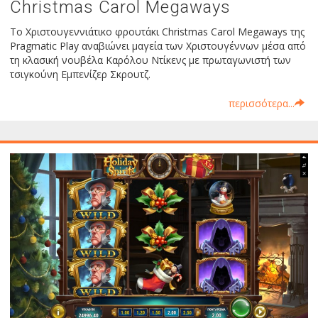
Christmas Carol Megaways
Το Χριστουγεννιάτικο φρουτάκι Christmas Carol Megaways της
Pragmatic Play αναβιώνει μαγεία των Χριστουγέννων μέσα από
τη κλασική νουβέλα Καρόλου Ντίκενς με πρωταγωνιστή των
τσιγκούνη Εμπενίζερ Σκρουτζ.
περισσότερα...