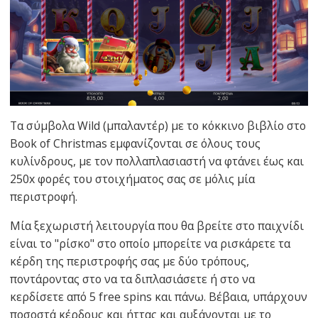
Τα σύμβολα Wild (μπαλαντέρ) με το κόκκινο βιβλίο στο
Book of Christmas εμφανίζονται σε όλους τους
κυλίνδρους, με τον πολλαπλασιαστή να φτάνει έως και
250x φορές του στοιχήματος σας σε μόλις μία
περιστροφή.
Μία ξεχωριστή λειτουργία που θα βρείτε στο παιχνίδι
είναι το "ρίσκο" στο οποίο μπορείτε να ρισκάρετε τα
κέρδη της περιστροφής σας με δύο τρόπους,
ποντάροντας στο να τα διπλασιάσετε ή στο να
κερδίσετε από 5 free spins και πάνω. Βέβαια, υπάρχουν
ποσοστά κέρδους και ήττας και αυξάνονται με το