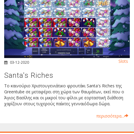
Slots
03-12-2020
Santa's Riches
Το καινούριο Χριστουγενιάτικο φρουτάκι Santa's Riches της
Greentube σε μεταφέρει στη χώρα των θαυμάτων, εκεί που ο
Άγιος Βασίλης και οι μικροί του φίλοι με εορταστική διάθεση
χαρίζουν στους τυχερούς παίκτες γενναιόδωρα δώρα.
περισσότερα...