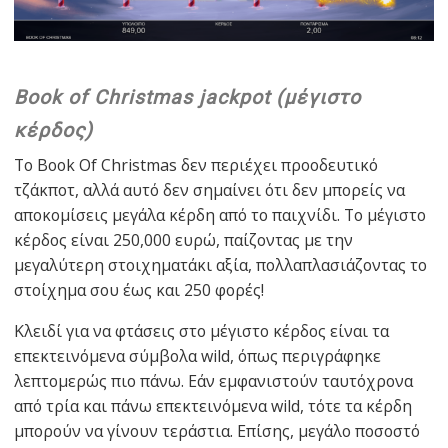
Book of Christmas jackpot (μέγιστο
κέρδος)
Το Book Of Christmas δεν περιέχει προοδευτικό
τζάκποτ, αλλά αυτό δεν σημαίνει ότι δεν μπορείς να
αποκομίσεις μεγάλα κέρδη από το παιχνίδι. Το μέγιστο
κέρδος είναι 250,000 ευρώ, παίζοντας με την
μεγαλύτερη στοιχηματάκι αξία, πολλαπλασιάζοντας το
στοίχημα σου έως και 250 φορές!
Κλειδί για να φτάσεις στο μέγιστο κέρδος είναι τα
επεκτεινόμενα σύμβολα wild, όπως περιγράφηκε
λεπτομερώς πιο πάνω. Εάν εμφανιστούν ταυτόχρονα
από τρία και πάνω επεκτεινόμενα wild, τότε τα κέρδη
μπορούν να γίνουν τεράστια. Επίσης, μεγάλο ποσοστό