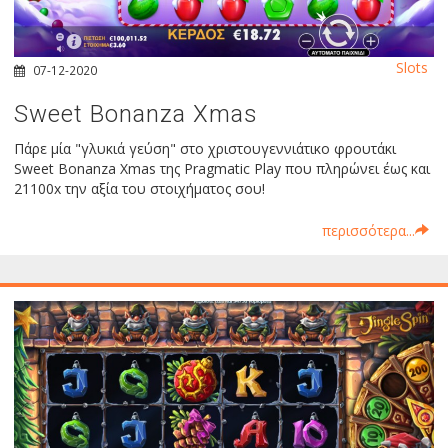
Slots
07-12-2020
Sweet Bonanza Xmas
Πάρε μία "γλυκιά γεύση" στο χριστουγεννιάτικο φρουτάκι
Sweet Bonanza Xmas της Pragmatic Play που πληρώνει έως και
21100x την αξία του στοιχήματος σου!
περισσότερα...