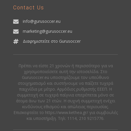
Contact Us
info@gurusoccer.eu
marketing@gurusoccer.eu
Διαφημιστείτε στο Gurusoccer
Πρέπει να είστε 21 χρονών ή περισσότερο για να
χρησιμοποιείσετε αυτή την ιστοσελίδα. Στο
Gurusoccer.eu υποστηρίζουμε τον υπεύθυνο
στοιχηματισμό και συστήνουμε να παίζετε τυχερά
παιχνίδια με μέτρο. Αρμόδιος ρυθμιστής ΕΕΕΠ. Η
συμμετοχή σε τυχερά παίγνια επιτρέπεται μόνο σε
άτομα άνω των 21 ετών. Η συχνή συμμετοχή ενέχει
κινδύνους εθισμού και απώλειας περιουσίας.
Eπισκεφτείτε το https://www.kethea.gr/ για συμβουλές
και υποστήριξη. Tηλ: 1114, 210 9215776.