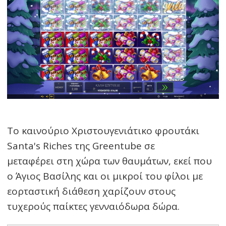
Το καινούριο Χριστουγενιάτικο φρουτάκι
Santa's Riches της Greentube σε
μεταφέρει στη χώρα των θαυμάτων, εκεί που
ο Άγιος Βασίλης και οι μικροί του φίλοι με
εορταστική διάθεση χαρίζουν στους
τυχερούς παίκτες γενναιόδωρα δώρα.