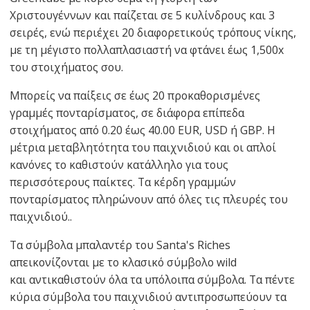
Χριστουγέννων και παίζεται σε 5 κυλίνδρους και 3
σειρές, ενώ περιέχει 20 διαφορετικούς τρόπους νίκης,
με τη μέγιστο πολλαπλασιαστή να φτάνει έως 1,500x
του στοιχήματος σου.
Μπορείς να παίξεις σε έως 20 προκαθορισμένες
γραμμές πονταρίσματος, σε διάφορα επίπεδα
στοιχήματος από 0.20 έως 40.00 EUR, USD ή GBP. Η
μέτρια μεταβλητότητα του παιχνιδιού και οι απλοί
κανόνες το καθιστούν κατάλληλο για τους
περισσότερους παίκτες. Τα κέρδη γραμμών
πονταρίσματος πληρώνουν από όλες τις πλευρές του
παιχνιδιού..
Τα σύμβολα μπαλαντέρ του Santa's Riches
απεικονίζονται με το κλασικό σύμβολο wild
και αντικαθιστούν όλα τα υπόλοιπα σύμβολα. Τα πέντε
κύρια σύμβολα του παιχνιδιού αντιπροσωπεύουν τα