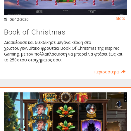
Slots
08-12-2020
Book of Christmas
Διασκέδασε και διεκδίκησε μεγάλα κέρδη στο
χριστουγεννιάτικο φρουτάκι Book Of Christmas της Inspired
Gaming, με τον πολλαπλασιαστή να μπορεί να φτάσει έως και
το 250x του στοιχήματος σου.
περισσότερα...