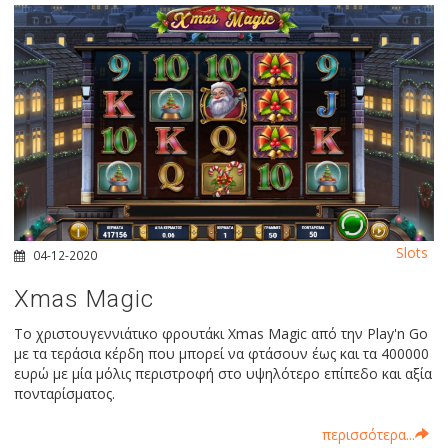
Slots
04-12-2020
Xmas Magic
Το χριστουγεννιάτικο φρουτάκι Xmas Magic από την Play'n Go
με τα τεράσια κέρδη που μπορεί να φτάσουν έως και τα 400000
ευρώ με μία μόλις περιστροφή στο υψηλότερο επίπεδο και αξία
πονταρίσματος.
περισσότερα...