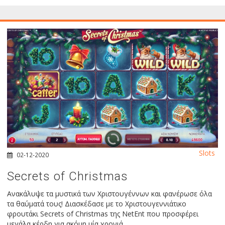
Slots
02-12-2020
Secrets of Christmas
Ανακάλυψε τα μυστικά των Χριστουγέννων και φανέρωσε όλα
τα θαύματά τους! Διασκέδασε με το Χριστουγεννιάτικο
φρουτάκι Secrets of Christmas της NetEnt που προσφέρει
μεγάλα κέρδη για ακόμη μία χρονιά.