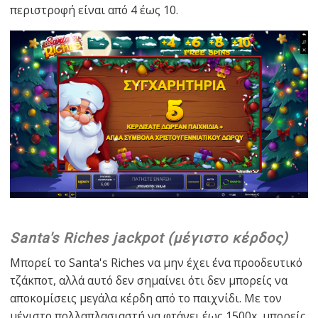
περιστροφή είναι από 4 έως 10.
Santa's Riches jackpot (μέγιστο κέρδος)
Μπορεί το Santa's Riches να μην έχει ένα προοδευτικό
τζάκποτ, αλλά αυτό δεν σημαίνει ότι δεν μπορείς να
αποκομίσεις μεγάλα κέρδη από το παιχνίδι. Με τον
μέγιστο πολλαπλασιαστή να φτάνει έως 1500x, μπορείς