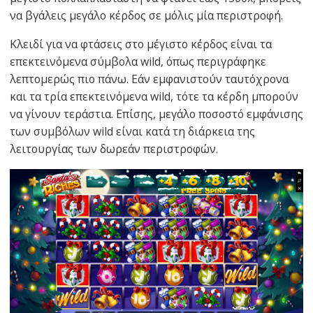
να βγάλεις μεγάλο κέρδος σε μόλις μία περιστροφή.
Κλειδί για να φτάσεις στο μέγιστο κέρδος είναι τα
επεκτεινόμενα σύμβολα wild, όπως περιγράφηκε
λεπτομερώς πιο πάνω. Εάν εμφανιστούν ταυτόχρονα
και τα τρία επεκτεινόμενα wild, τότε τα κέρδη μπορούν
να γίνουν τεράστια. Επίσης, μεγάλο ποσοστό εμφάνισης
των συμβόλων wild είναι κατά τη διάρκεια της
λειτουργίας των δωρεάν περιστροφών.