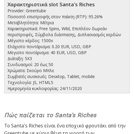
Χαρακτηριστικά slot Santa's Riches
Provider: Greentube
Ποσοστό επιστροφής στον παίκτη (RTP): 95.26%
Μεταβλητότητα: Μέτρια
Χαρακτηριστικά: Free Spins, Wild, Επιπλέον δωρεάν
περιστροφές, Σύμβολα διάσπασης, Διπλασιασμός κερδών
Μέγιστο κέρδος: 1500x
Ελάχιστο ποντάρισμα: 0.20 EUR, USD, GBP
Μεγιστο ποντάρισμα: 40 EUR, USD, GBP
Διάταξη: 5Χ3
Συνδυασμοί: 20 έως 50
Χρώματα: Σκούρο Μπλε
Συμβατές συσκευές: Desκtop, Tablet, mobile
Τεχνολογία: JS, HTML5
Ημερομηνία κυκλοφορίας: 24/11/2020
Πώς παίζεται το Santa's Riches
Το Santa's Riches είναι ένα εποχικό φρουτάκι από την
Greentube με κύριο θέμα τη γιορτή των