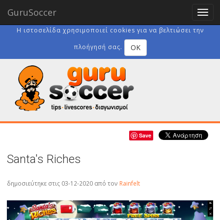
GuruSoccer
Togg
navig
Η ιστοσελίδα χρησιμοποιεί cookies για να βελτιώσει την
OK
πλοήγησή σας.
Save
Santa's Riches
δημοσιεύτηκε στις 03-12-2020
από τον
Rainfelt