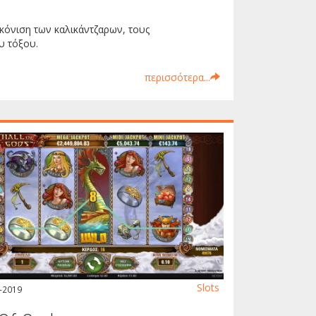
ικόνιση των καλικάντζαρων, τους
υ τόξου.
περισσότερα...
Slots
-2019