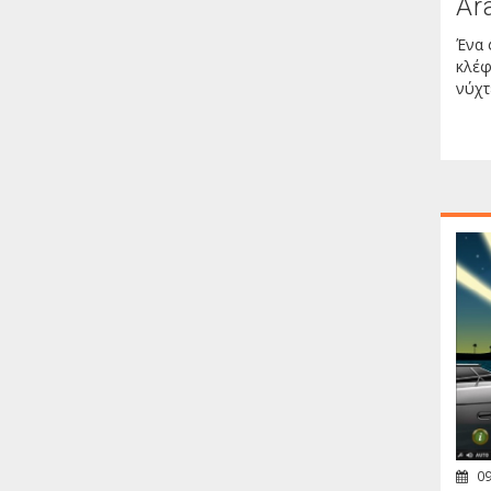
Ar
Ένα 
κλέφ
νύχτ
09