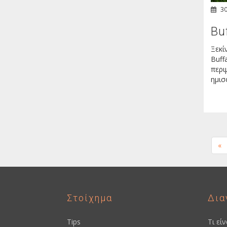
30
Buf
Ξεκί
Buff
περι
ημισ
«
Στοίχημα
Δια
Tips
Τι εί