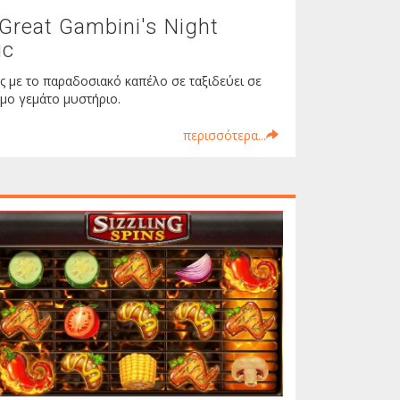
Great Gambini's Night
ic
 με το παραδοσιακό καπέλο σε ταξιδεύει σε
μο γεμάτο μυστήριο.
περισσότερα...