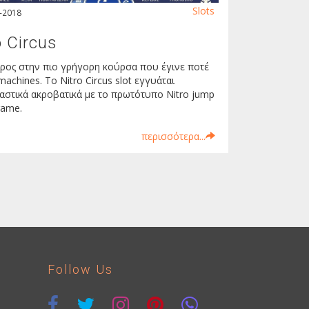
Slots
-2018
o Circus
ρος στην πιο γρήγορη κούρσα που έγινε ποτέ
machines. To Nitro Circus slot εγγυάται
στικά ακροβατικά με το πρωτότυπο Nitro jump
game.
περισσότερα...
Follow Us