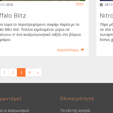
Slots
-11-2018
29-11
falo Blitz
Nitr
να τώρα το περιστρεφόμενο σαφάρι παρέα με το
Πάρε μέ
alo Blitz slot. Πολλοί κερδισμένοι γύροι σε
σε slot 
μένουν σ' ένα αναζωογονητικό ταξίδι στο βόρειο
συναρπα
φαίριο.
bonus 
περισσότερα...
1
2
3
4
»
γωνισμοί
Επικαιρότητα
ναι οι Διαγωνισμοί;
Τα νέα της αγοράς