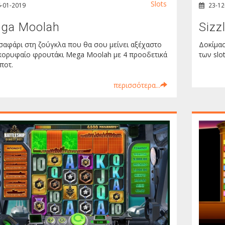
Slots
-01-2019
23-12
ga Moolah
Sizz
σαφάρι στη ζούγκλα που θα σου μείνει αξέχαστο
Δοκίμασ
κορυφαίο φρουτάκι Mega Moolah με 4 προοδετικά
των slot
 ποτ.
περισσότερα...