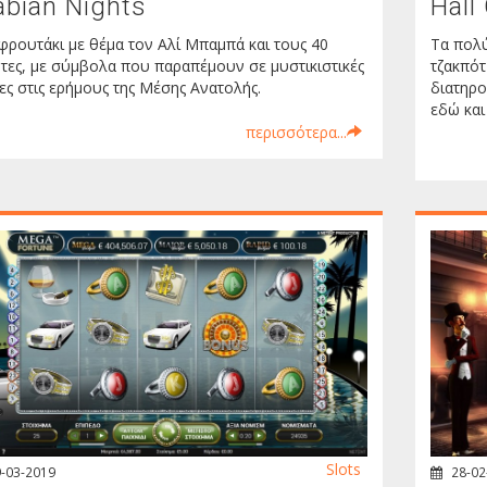
abian Nights
Hall
φρουτάκι με θέμα τον Αλί Μπαμπά και τους 40
Τα πολύ
τες, με σύμβολα που παραπέμουν σε μυστικιστικές
τζακπότ
ες στις ερήμους της Μέσης Ανατολής.
διατηρο
εδώ και
περισσότερα...
Slots
-03-2019
28-02