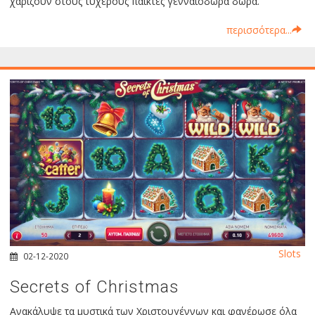
χαρίζουν στους τυχερούς παίκτες γενναιόδωρα δώρα.
περισσότερα...
Slots
02-12-2020
Secrets of Christmas
Ανακάλυψε τα μυστικά των Χριστουγέννων και φανέρωσε όλα