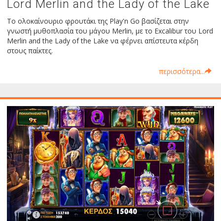
Lord Merlin and the Lady of the Lake
Το ολοκαίνουριο φρουτάκι της Play'n Go βασίζεται στην
γνωστή μυθοπλασία του μάγου Merlin, με το Excalibur του Lord
Merlin and the Lady of the Lake να φέρνει απίστευτα κέρδη
στους παίκτες.
περισσότερα...