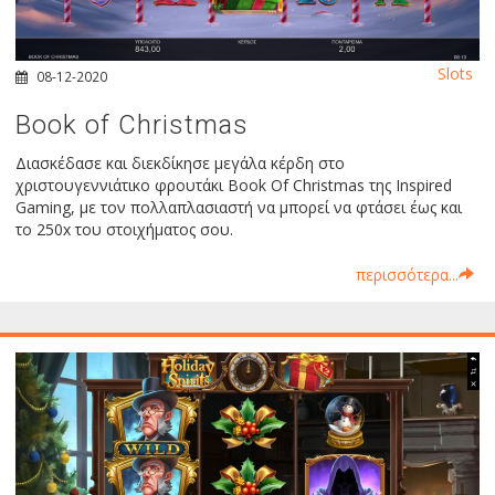
Slots
08-12-2020
Book of Christmas
Διασκέδασε και διεκδίκησε μεγάλα κέρδη στο
χριστουγεννιάτικο φρουτάκι Book Of Christmas της Inspired
Gaming, με τον πολλαπλασιαστή να μπορεί να φτάσει έως και
το 250x του στοιχήματος σου.
περισσότερα...