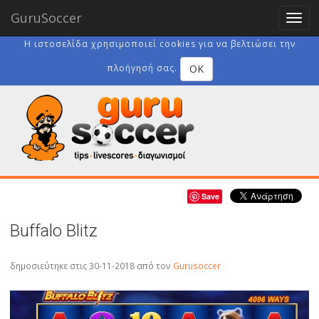
GuruSoccer
Togg
navig
Η ιστοσελίδα χρησιμοποιεί cookies για να βελτιώσει την
OK
πλοήγησή σας.
Save
Buffalo Blitz
δημοσιεύτηκε στις 30-11-2018
από τον
Gurusoccer