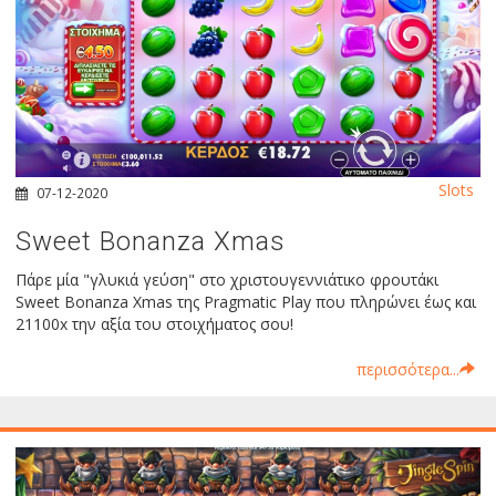
Slots
07-12-2020
Sweet Bonanza Xmas
Πάρε μία "γλυκιά γεύση" στο χριστουγεννιάτικο φρουτάκι
Sweet Bonanza Xmas της Pragmatic Play που πληρώνει έως και
21100x την αξία του στοιχήματος σου!
περισσότερα...