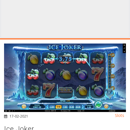
Slots
17-02-2021
Ice Joker