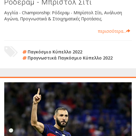
Ρόδεραμ - Μπρίστολ Σίτι
Αγγλία - Championship: Ρόδεραμ - Μπρίστολ Σίτι, Ανάλυση
Αγώνα, Προγνωστικά & Στοιχηματικές Προτάσεις.
περισσότερα...
Παγκόσμιο Κύπελλο 2022
Προγνωστικά Παγκόσμιο Κύπελλο 2022