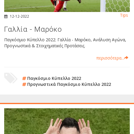
Tips
12-12-2022
Γαλλία - Μαρόκο
Παγκόσμιο Κύπελλο 2022: Γαλλία - Μαρόκο, Ανάλυση Αγώνα,
Προγνωστικά & Στοιχηματικές Προτάσεις.
περισσότερα...
Παγκόσμιο Κύπελλο 2022
Προγνωστικά Παγκόσμιο Κύπελλο 2022