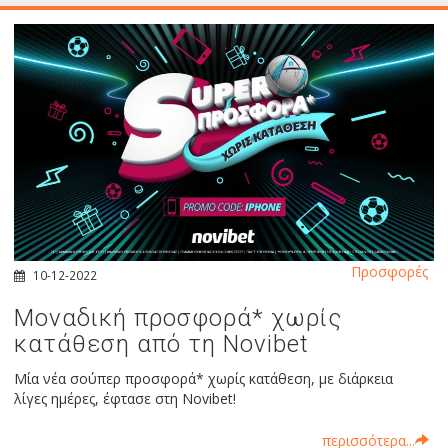
Προσφορές
10-12-2022
Μοναδική προσφορά* χωρίς
κατάθεση από τη Novibet
Μία νέα σούπερ προσφορά* χωρίς κατάθεση, με διάρκεια
λίγες ημέρες, έφτασε στη Novibet!
περισσότερα...