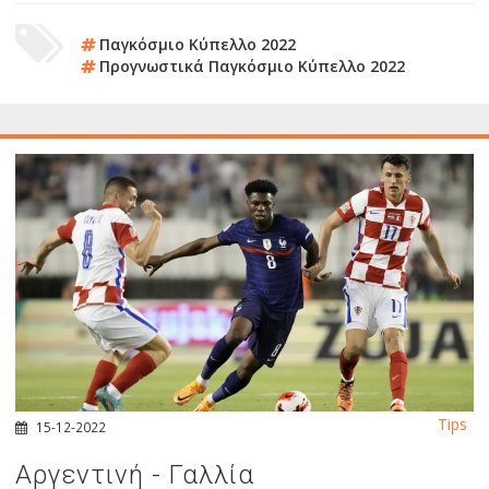
Παγκόσμιο Κύπελλο 2022
Προγνωστικά Παγκόσμιο Κύπελλο 2022
Tips
15-12-2022
Αργεντινή - Γαλλία