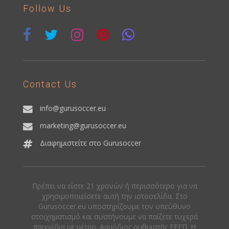
Follow Us
Contact Us
info@gurusoccer.eu
marketing@gurusoccer.eu
Διαφημιστείτε στο Gurusoccer
Πρέπει να είστε 21 χρονών ή περισσότερο για να
χρησιμοποιείσετε αυτή την ιστοσελίδα. Στο
Gurusoccer.eu υποστηρίζουμε τον υπεύθυνο
στοιχηματισμό και συστήνουμε να παίζετε τυχερά
παιχνίδια με μέτρο. Αρμόδιος ρυθμιστής ΕΕΕΠ. Η