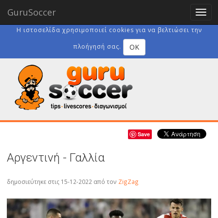
GuruSoccer
Togg
navig
Η ιστοσελίδα χρησιμοποιεί cookies για να βελτιώσει την
OK
πλοήγησή σας.
Save
Αργεντινή - Γαλλία
δημοσιεύτηκε στις 15-12-2022
από τον
ZigZag