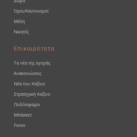
Δώρα
Όροι/Κανονισμοί
Μέλη
Νικητές
Επικαιρότητα
Τα νέα της αγοράς
Ανακοινώσεις
Νέα του Καζίνο
Στρατηγική Καζίνο
Ποδόσφαιρο
Μπάσκετ
Forex