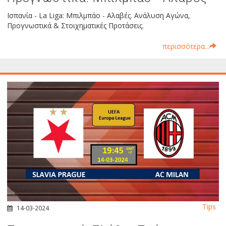
Ισπανία - La Liga: Μπιλμπάο - Αλαβές. Ανάλυση Αγώνα,
Προγνωστικά & Στοιχηματικές Προτάσεις.
περισσότερα...
Tips
14-03-2024