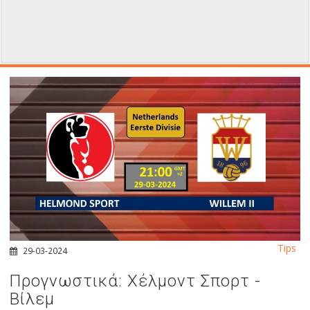
Tips
29-03-2024
Προγνωστικά: Χέλμοντ Σπορτ -
Βίλεμ