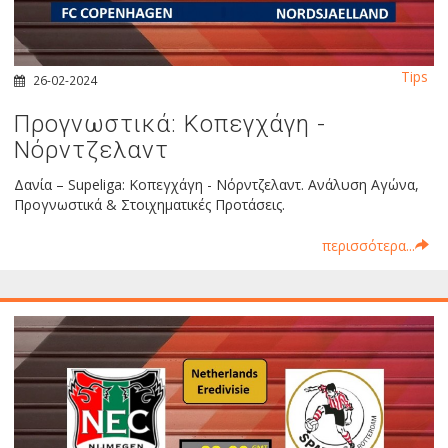
Tips
26-02-2024
Προγνωστικά: Κοπεγχάγη -
Νόρντζελαντ
Δανία – Supeliga: Κοπεγχάγη - Νόρντζελαντ. Ανάλυση Αγώνα,
Προγνωστικά & Στοιχηματικές Προτάσεις.
περισσότερα...