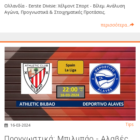
Ολλανδία - Eerste Divisie: Χέλμοντ Σπορτ - Βίλεμ. Ανάλυση
Αγώνα, Προγνωστικά & Στοιχηματικές Προτάσεις.
περισσότερα...
Tips
16-03-2024
Προγνωστικά: Μπιλμπάο - Αλαβές