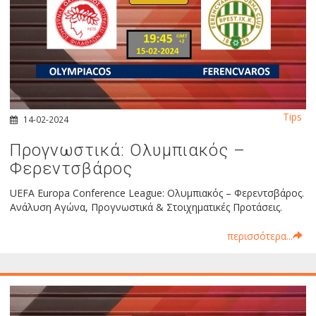
Tips
14-02-2024
Προγνωστικά: Ολυμπιακός –
Φερεντσβάρος
UEFA Europa Conference League: Ολυμπιακός – Φερεντσβάρος.
Ανάλυση Αγώνα, Προγνωστικά & Στοιχηματικές Προτάσεις.
περισσότερα...