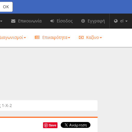
OK
Επικοινωνία
Είσοδος
Εγγραφή
el
ιαγωνισμοί
Επικαιρότητα
Καζίνο
 1-Χ-2
Save