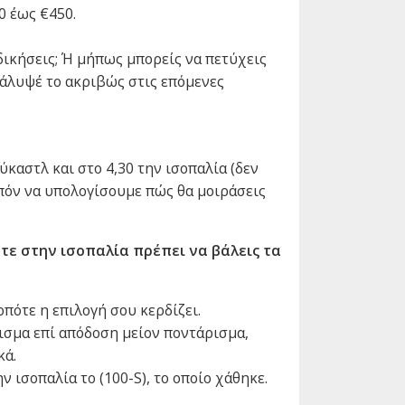
0 έως €450.
δικήσεις; Ή μήπως μπορείς να πετύχεις
άλυψέ το ακριβώς στις επόμενες
ύκαστλ και στο 4,30 την ισοπαλία (δεν
ιπόν να υπολογίσουμε πώς θα μοιράσεις
ότε στην ισοπαλία πρέπει να βάλεις τα
οπότε η επιλογή σου κερδίζει.
ισμα επί απόδοση μείον ποντάρισμα,
κά.
 ισοπαλία το (100-S), το οποίο χάθηκε.