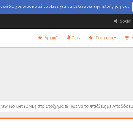
οσελίδα χρησιμοποιεί cookies για να βελτιώσει την πλοήγησή σας.
Social
Αρχική
Tips
Στοίχημα
Δ
raw No Bet (DNB) στο Στοίχημα & Πως να το Φτιάξεις με Αποδόσεις