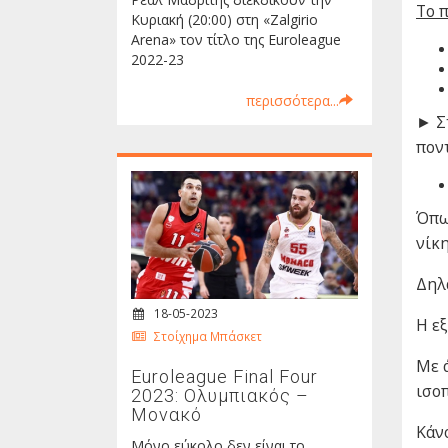
Το π
Κυριακή (20:00) στη «Zalgirio
Arena» τον τίτλο της Euroleague
2022-23
περισσότερα...
► Σ
πον
Όπω
νίκη
Δηλα
18-05-2023
H εξ
Στοίχημα Μπάσκετ
Με ά
Euroleague Final Four
ισοπ
2023: Ολυμπιακός –
Μονακό
Κάνο
Μόνο εύκολο δεν είναι το