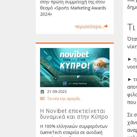
στην πρώτη συμμετοχή της στον
δημ
θεσμό «Sports Marketing Awards
2024»
Τι
περισσότερα...
Ότα
νίκη
► η 
νοο
► το
αποτ
21-09-2023
φιλ
Τα νέα της αγοράς
που 
H Novibet επεκτείνεται
Σε 
δυναμικά και στην Κύπρο
χάνο
Η 100% ελληνικών συμφερόντων
ανα
GameTech εταιρεία σε ανοδική