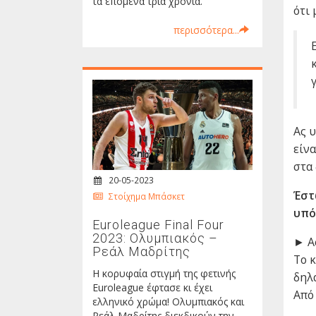
τα επόμενα τρία χρόνια.
ότι 
περισσότερα...
Ας υ
είνα
στα 
20-05-2023
Έστ
Στοίχημα Μπάσκετ
υπό
Euroleague Final Four
2023: Ολυμπιακός –
► Ας
Ρεάλ Μαδρίτης
Το 
Η κορυφαία στιγμή της φετινής
δηλα
Euroleague έφτασε κι έχει
Από 
ελληνικό χρώμα! Ολυμπιακός και
Ρεάλ Μαδρίτης διεκδικούν την