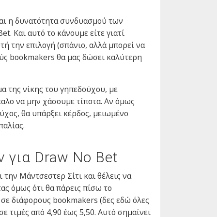
ναι η δυνατότητα συνδυασμού των
t. Και αυτό το κάνουμε είτε γιατί
ή την επιλογή (σπάνιο, αλλά μπορεί να
κούς bookmakers θα μας δώσει καλύτερη
μα της νίκης του γηπεδούχου, με
παλο να μην χάσουμε τίποτα. Αν όμως
ύχος, θα υπάρξει κέρδος, μειωμένο
παλίας.
 για Draw No Bet
 την Μάντσεστερ Σίτι και θέλεις να
ας όμως ότι θα πάρεις πίσω το
 σε διάφορους bookmakers (δες εδώ όλες
σε τιμές από 4,90 έως 5,50. Αυτό σημαίνει