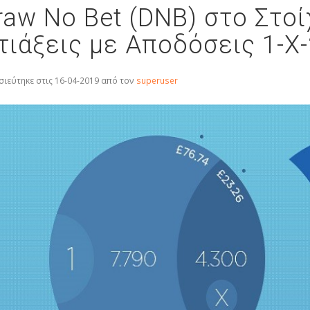
raw No Bet (DNB) στο Στο
τιάξεις με Αποδόσεις 1-Χ-
ιεύτηκε στις 16-04-2019
από τον
superuser