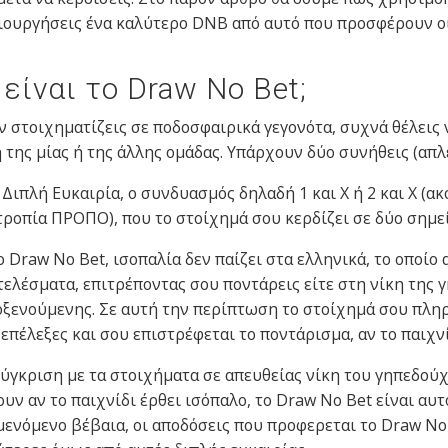
ιουργήσεις ένα καλύτερο DNB από αυτό που προσφέρουν ο
 είναι το Draw No Bet;
ν στοιχηματίζεις σε ποδοσφαιρικά γεγονότα, συχνά θέλεις 
 της μίας ή της άλλης ομάδας. Υπάρχουν δύο συνήθεις (απλέ
Διπλή Ευκαιρία, ο συνδυασμός δηλαδή 1 και Χ ή 2 και Χ (ακό
τροπία ΠΡΟΠΟ), που το στοίχημά σου κερδίζει σε δύο σημεί
 Draw No Bet, ισοπαλία δεν παίζει στα ελληνικά, το οποίο 
ελέσματα, επιτρέποντας σου ποντάρεις είτε στη νίκη της γ
οξενούμενης. Σε αυτή την περίπτωση το στοίχημά σου πλη
επέλεξες και σου επιστρέφεται το ποντάρισμα, αν το παιχν
σύγκριση με τα στοιχήματα σε απευθείας νίκη του γηπεδούχ
υν αν το παιχνίδι έρθει ισόπαλο, το Draw No Bet είναι αυ
μενόμενο βέβαια, οι αποδόσεις που προφερεται το Draw No 