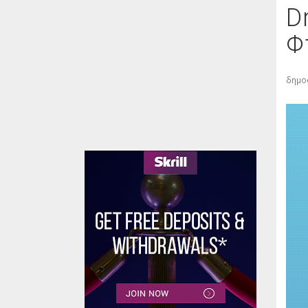
D
Φ
δημοσ