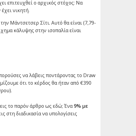
χει επιτευχθεί ο αρχικός στόχος: Να
 έχει νικητή.
ην Μάντσετσερ Σίτι. Αυτό θα είναι (7,79-
οίχημα κάλυψης στην ισοπαλία είναι
πορούσες να λάβεις ποντάροντας το Draw
μίζουμε ότι το κέρδος θα ήταν από €390
ρου).
σεις το παρόν άρθρο ως εδώ; Ένα
9% με
εις στη διαδικασία να υπολογίσεις