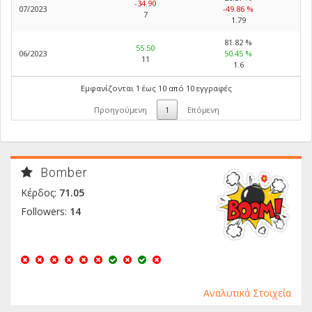
-34.90
07/2023
-49.86 %
7
1.79
81.82 %
55.50
06/2023
50.45 %
11
1.6
Εμφανίζονται 1 έως 10 από 10 εγγραφές
Προηγούμενη
1
Επόμενη
Bomber
Κέρδος:
71.05
Followers:
14
Αναλυτικά Στοιχεία