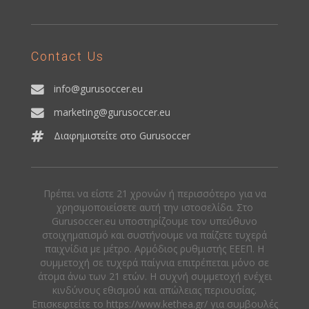
Contact Us
info@gurusoccer.eu
marketing@gurusoccer.eu
Διαφημιστείτε στο Gurusoccer
Πρέπει να είστε 21 χρονών ή περισσότερο για να
χρησιμοποιείσετε αυτή την ιστοσελίδα. Στο
Gurusoccer.eu υποστηρίζουμε τον υπεύθυνο
στοιχηματισμό και συστήνουμε να παίζετε τυχερά
παιχνίδια με μέτρο. Αρμόδιος ρυθμιστής ΕΕΕΠ. Η
συμμετοχή σε τυχερά παίγνια επιτρέπεται μόνο σε
άτομα άνω των 21 ετών. Η συχνή συμμετοχή ενέχει
κινδύνους εθισμού και απώλειας περιουσίας.
Eπισκεφτείτε το https://www.kethea.gr/ για συμβουλές