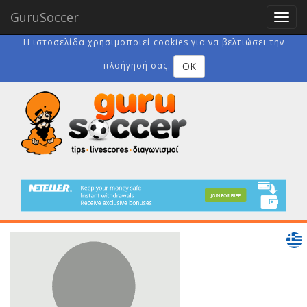
GuruSoccer
Toggl
navig
Η ιστοσελίδα χρησιμοποιεί cookies για να βελτιώσει την
OK
πλοήγησή σας.
G