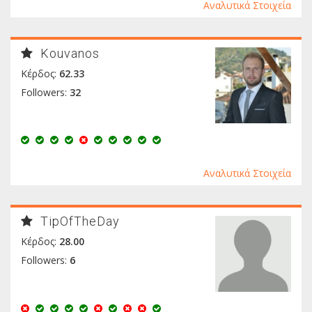
Αναλυτικά Στοιχεία
Kouvanos
Κέρδος:
62.33
Followers:
32
Αναλυτικά Στοιχεία
TipOfTheDay
Κέρδος:
28.00
Followers:
6