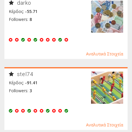
darko
Κέρδος:
-55.71
Followers:
8
Αναλυτικά Στοιχεία
stel74
Κέρδος:
-91.41
Followers:
3
Αναλυτικά Στοιχεία