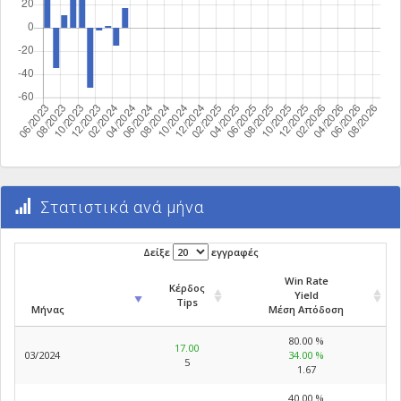
Στατιστικά ανά μήνα
Δείξε
εγγραφές
Win Rate
Κέρδος
Yield
Tips
Μήνας
Μέση Απόδοση
80.00 %
17.00
03/2024
34.00 %
5
1.67
40.00 %