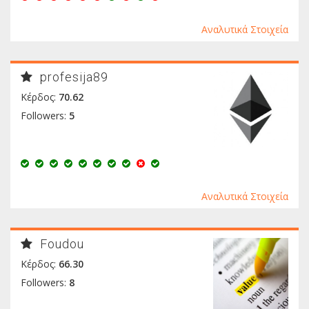
Αναλυτικά Στοιχεία
profesija89
Κέρδος:
70.62
Followers:
5
Αναλυτικά Στοιχεία
Foudou
Κέρδος:
66.30
Followers:
8