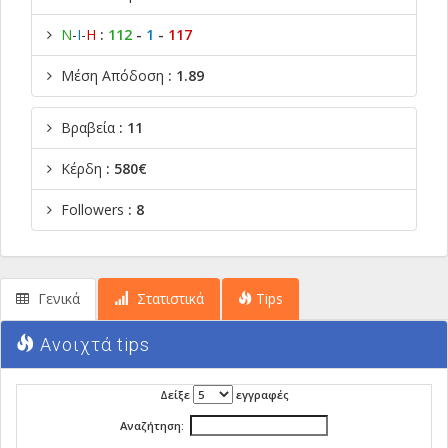
Ν
-
Ι
-
Η
:
112
-
1
-
117
Μέση Απόδοση
: 1.89
Βραβεία
: 11
Κέρδη
: 580€
Followers
: 8
Γενικά
Στατιστικά
Tips
Ανοιχτά tips
Δείξε
εγγραφές
Αναζήτηση: