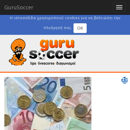
GuruSoccer
Toggl
navig
Η ιστοσελίδα χρησιμοποιεί cookies για να βελτιώσει την
OK
πλοήγησή σας.
G