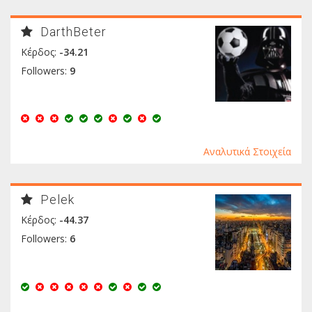
DarthBeter
Κέρδος:
-34.21
Followers:
9
Αναλυτικά Στοιχεία
Pelek
Κέρδος:
-44.37
Followers:
6