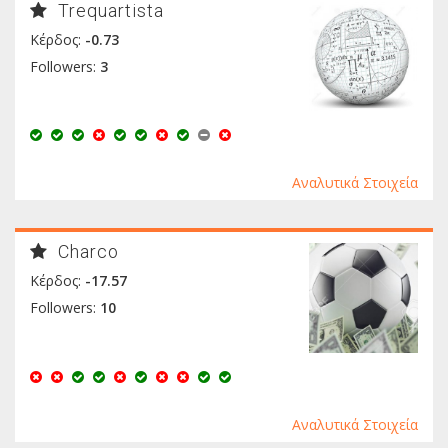
Trequartista
Κέρδος:
-0.73
Followers:
3
Αναλυτικά Στοιχεία
Charco
Κέρδος:
-17.57
Followers:
10
Αναλυτικά Στοιχεία