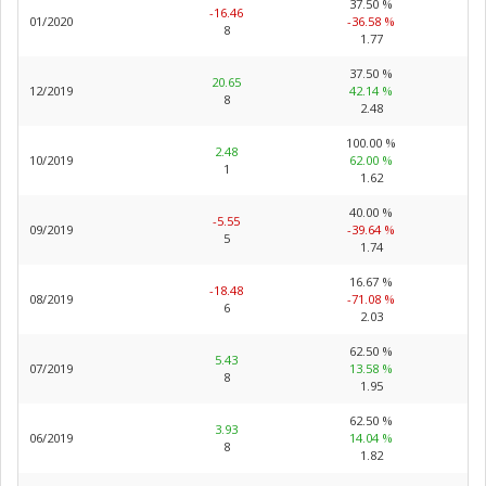
37.50 %
-16.46
01/2020
-36.58 %
8
1.77
37.50 %
20.65
12/2019
42.14 %
8
2.48
100.00 %
2.48
10/2019
62.00 %
1
1.62
40.00 %
-5.55
09/2019
-39.64 %
5
1.74
16.67 %
-18.48
08/2019
-71.08 %
6
2.03
62.50 %
5.43
07/2019
13.58 %
8
1.95
62.50 %
3.93
06/2019
14.04 %
8
1.82