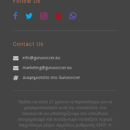
Follow Us
Contact Us
info@gurusoccer.eu
marketing@gurusoccer.eu
Διαφημιστείτε στο Gurusoccer
Πρέπει να είστε 21 χρονών ή περισσότερο για να
χρησιμοποιείσετε αυτή την ιστοσελίδα. Στο
Gurusoccer.eu υποστηρίζουμε τον υπεύθυνο
στοιχηματισμό και συστήνουμε να παίζετε τυχερά
παιχνίδια με μέτρο. Αρμόδιος ρυθμιστής ΕΕΕΠ. Η