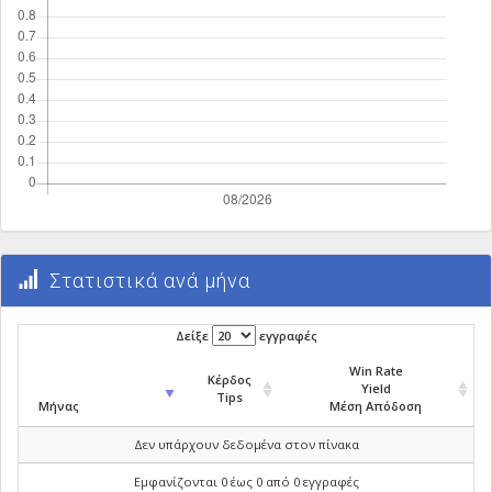
Στατιστικά ανά μήνα
Δείξε
εγγραφές
Win Rate
Κέρδος
Yield
Tips
Μήνας
Μέση Απόδοση
Δεν υπάρχουν δεδομένα στον πίνακα
Εμφανίζονται 0 έως 0 από 0 εγγραφές