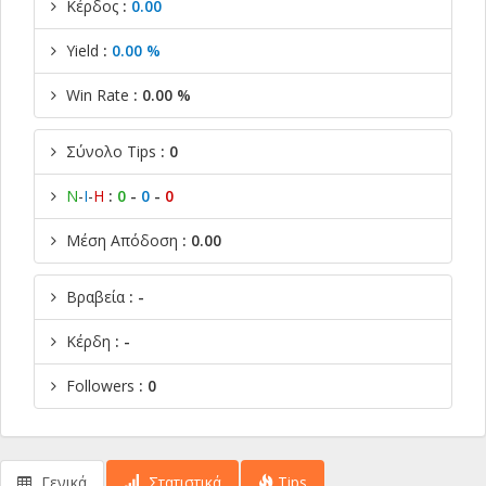
Κέρδος
:
0.00
Yield
:
0.00 %
Win Rate
: 0.00 %
Σύνολο Tips
: 0
Ν
-
Ι
-
Η
:
0
-
0
-
0
Μέση Απόδοση
: 0.00
Βραβεία
: -
Κέρδη
: -
Followers
: 0
Γενικά
Στατιστικά
Tips