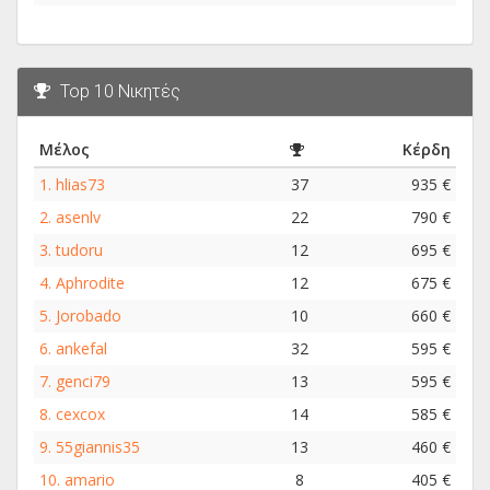
Top 10 Νικητές
Μέλος
Κέρδη
1.
hlias73
37
935 €
2.
asenlv
22
790 €
3.
tudoru
12
695 €
4.
Aphrodite
12
675 €
5.
Jorobado
10
660 €
6.
ankefal
32
595 €
7.
genci79
13
595 €
8.
cexcox
14
585 €
9.
55giannis35
13
460 €
10.
amario
8
405 €